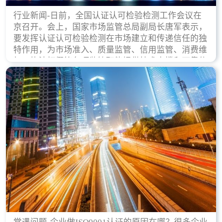
行业新闻-日前，全国认证认可检验检测工作会议在
京召开。会上，国家市场监管总局副局长唐军表示，
要发挥认证认可检验检测在市场建立和传递信任的独
特作用，为市场准入、质量监管、信用监管、消费维
权、执法打假等各项监管职能提供技术支撑和可靠依
据。