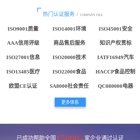
热门认证服务
/
COMPANY FILE
ISO9001质量
ISO14001环境
ISO45001安全
AAA信用评级
商品售后服务
知识产权贯标
ISO27001信息
ISO20000技术
IATF16949汽车
ISO13485医疗
ISO22000食品
HACCP食品控制
欧盟CE认证
SA8000社会责任
QC080000电器
更多体系
15000+
已成功帮助全国
家企业通过认证