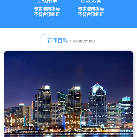
全程陪审
出证无忧
专家陪审指导
专家陪审指导
不符合项纠正
不符合项纠正
新闻百科
/
COMPANY FILE