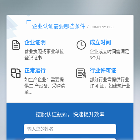
企业认证需要哪些条件
/
COMPANY FILE
企业证明
成立时间
营业执照或事业单位
企业成立时间需满足
登记证书
3个月
正常运行
行业许可证
如生产企业：需要提
部分行业需提供行业
供生 产设备、采购清
许可 证，如建筑行业
单...
摆脱认证瓶颈，快速提升效率
输入您的姓名