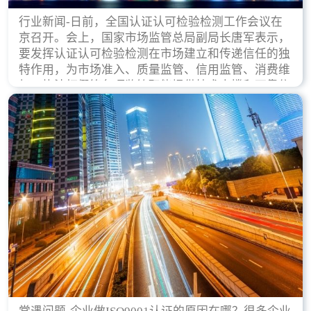
行业新闻-日前，全国认证认可检验检测工作会议在
京召开。会上，国家市场监管总局副局长唐军表示，
要发挥认证认可检验检测在市场建立和传递信任的独
特作用，为市场准入、质量监管、信用监管、消费维
权、执法打假等各项监管职能提供技术支撑和可靠依
据。