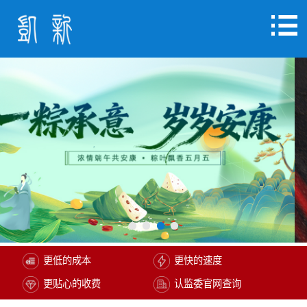
更低的成本
更快的速度
更贴心的收费
认监委官网查询