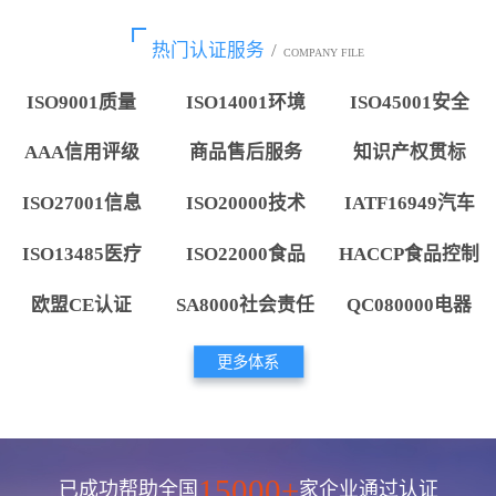
热门认证服务
/
COMPANY FILE
ISO9001质量
ISO14001环境
ISO45001安全
AAA信用评级
商品售后服务
知识产权贯标
ISO27001信息
ISO20000技术
IATF16949汽车
ISO13485医疗
ISO22000食品
HACCP食品控制
欧盟CE认证
SA8000社会责任
QC080000电器
更多体系
15000+
已成功帮助全国
家企业通过认证