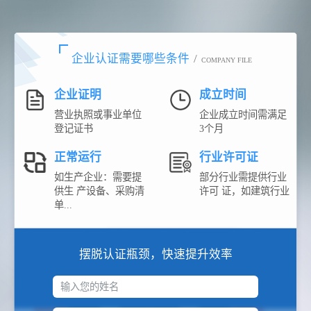
企业认证需要哪些条件
/
COMPANY FILE
企业证明
成立时间
营业执照或事业单位
企业成立时间需满足
登记证书
3个月
正常运行
行业许可证
如生产企业：需要提
部分行业需提供行业
供生 产设备、采购清
许可 证，如建筑行业
单...
摆脱认证瓶颈，快速提升效率
输入您的姓名