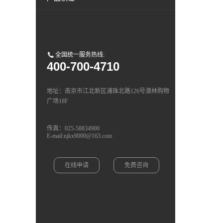
全国统一服务热线:
400-700-4710
地址：南京市江北新区浦珠北路126号澳林购物
广场18F
传真：025-58834900
E-mail:njkx9000@163.com
在线申请
免费咨询