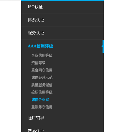
ISO认证
体系认证
服务认证
AAA信用评级
企业信用等级
资信等级
重合同守信用
诚信经营示范
质量服务诚信
投标信用等级
诚信企业家
重服务守信用
验厂辅导
产品认证