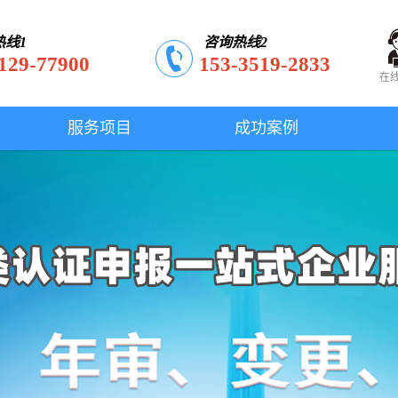
热线1
咨询热线2
129-77900
153-3519-2833
在
服务项目
成功案例