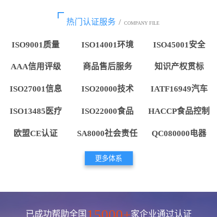
热门认证服务
/
COMPANY FILE
ISO9001质量
ISO14001环境
ISO45001安全
AAA信用评级
商品售后服务
知识产权贯标
ISO27001信息
ISO20000技术
IATF16949汽车
ISO13485医疗
ISO22000食品
HACCP食品控制
欧盟CE认证
SA8000社会责任
QC080000电器
更多体系
15000+
已成功帮助全国
家企业通过认证