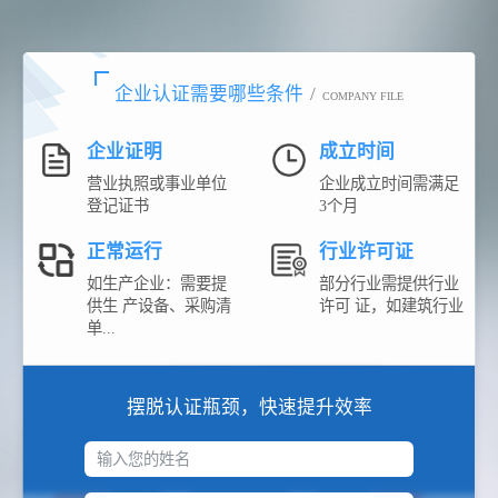
企业认证需要哪些条件
/
COMPANY FILE
企业证明
成立时间
营业执照或事业单位
企业成立时间需满足
登记证书
3个月
正常运行
行业许可证
如生产企业：需要提
部分行业需提供行业
供生 产设备、采购清
许可 证，如建筑行业
单...
摆脱认证瓶颈，快速提升效率
输入您的姓名