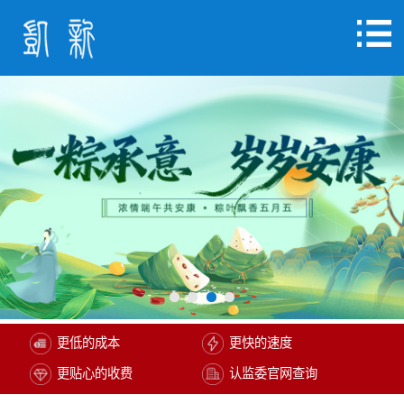
更低的成本
更快的速度
更贴心的收费
认监委官网查询