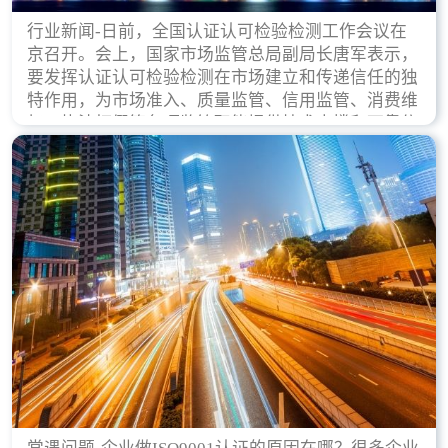
行业新闻-日前，全国认证认可检验检测工作会议在
京召开。会上，国家市场监管总局副局长唐军表示，
要发挥认证认可检验检测在市场建立和传递信任的独
特作用，为市场准入、质量监管、信用监管、消费维
权、执法打假等各项监管职能提供技术支撑和可靠依
据。