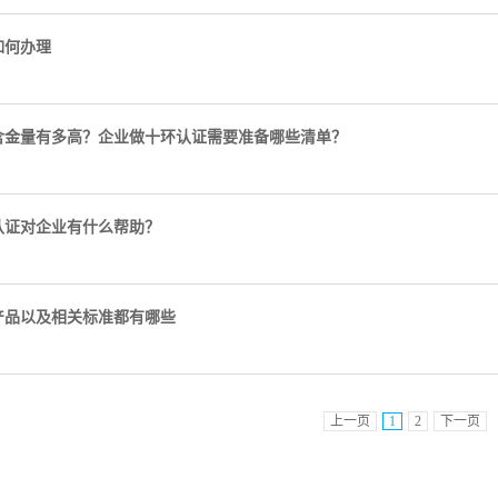
如何办理
含金量有多高？企业做十环认证需要准备哪些清单？
认证对企业有什么帮助？
产品以及相关标准都有哪些
上一页
1
2
下一页