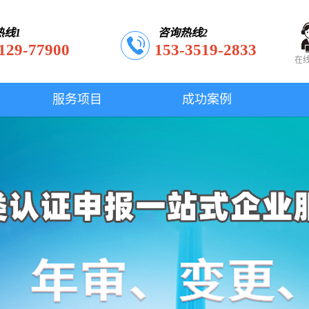
热线1
咨询热线2
129-77900
153-3519-2833
在
服务项目
成功案例