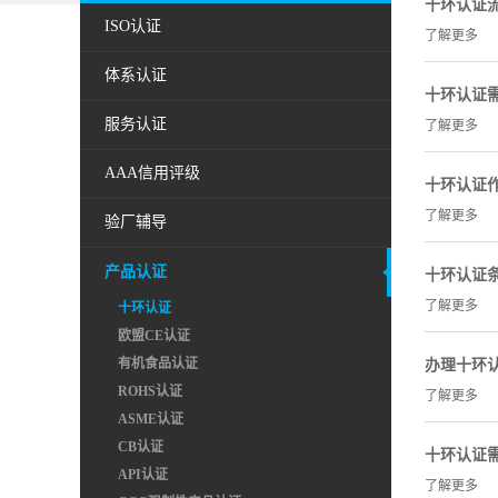
十环认证
ISO认证
了解更多
体系认证
十环认证
服务认证
了解更多
AAA信用评级
十环认证
了解更多
验厂辅导
产品认证
十环认证
了解更多
十环认证
欧盟CE认证
有机食品认证
办理十环认
ROHS认证
了解更多
ASME认证
CB认证
十环认证
API认证
了解更多