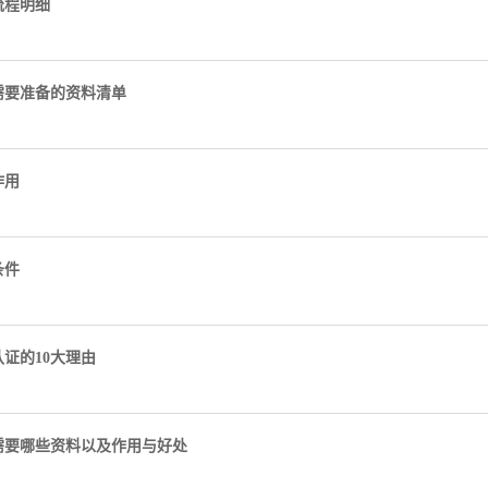
流程明细
需要准备的资料清单
作用
条件
证的10大理由
需要哪些资料以及作用与好处