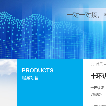
首页
PRODUCTS
十环
服务项目
十环认证
了解更多