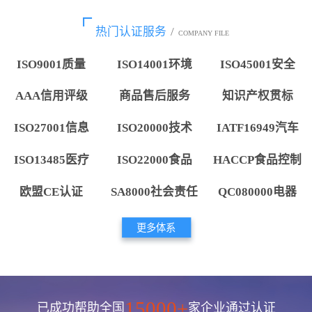
热门认证服务
/
COMPANY FILE
ISO9001质量
ISO14001环境
ISO45001安全
AAA信用评级
商品售后服务
知识产权贯标
ISO27001信息
ISO20000技术
IATF16949汽车
ISO13485医疗
ISO22000食品
HACCP食品控制
欧盟CE认证
SA8000社会责任
QC080000电器
更多体系
15000+
已成功帮助全国
家企业通过认证