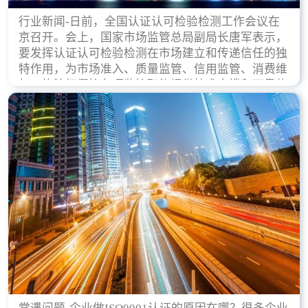
行业新闻-日前，全国认证认可检验检测工作会议在
京召开。会上，国家市场监管总局副局长唐军表示，
要发挥认证认可检验检测在市场建立和传递信任的独
特作用，为市场准入、质量监管、信用监管、消费维
权、执法打假等各项监管职能提供技术支撑和可靠依
据。