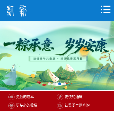
更低的成本
更快的速度
更贴心的收费
认监委官网查询