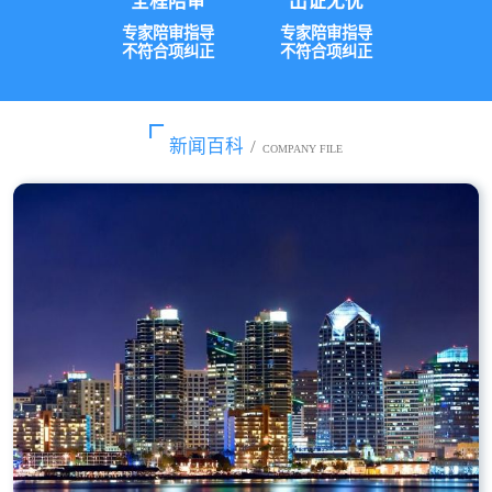
全程陪审
出证无忧
专家陪审指导
专家陪审指导
不符合项纠正
不符合项纠正
新闻百科
/
COMPANY FILE