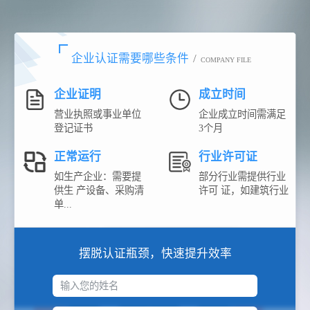
企业认证需要哪些条件
/
COMPANY FILE
企业证明
成立时间
营业执照或事业单位
企业成立时间需满足
登记证书
3个月
正常运行
行业许可证
如生产企业：需要提
部分行业需提供行业
供生 产设备、采购清
许可 证，如建筑行业
单...
摆脱认证瓶颈，快速提升效率
输入您的姓名