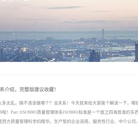
体系介绍，完整版建议收藏！
体系太多太乱，搞不清该做哪个？没关系！今天就来给大家挨个解读一下，
啦！Part 1ISO9001质量管理体系ISO9001标准是一个放之四海皆准
是西方质量管理科学的精华。生产型的企业适用，服务性行业、中介公司、销