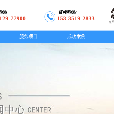
热线1
咨询热线2
129-77900
153-3519-2833
在
服务项目
成功案例