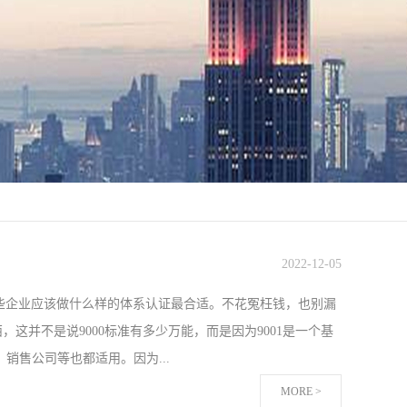
2022
-
12
-
05
哪些企业应该做什么样的体系认证最合适。不花冤枉钱，也别漏
的东西，这并不是说9000标准有多少万能，而是因为9001是一个基
售公司等也都适用。因为...
MORE >