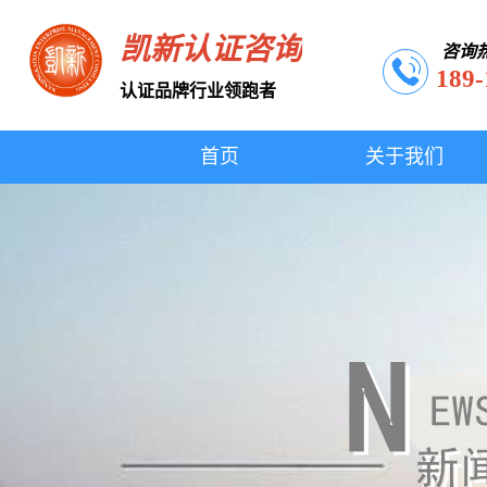
凯新认证咨询
咨询
189-
认证品牌行业领跑者
首页
关于我们