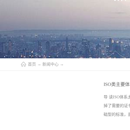
首页
→
新闻中心
→
ISO类主要
导 读ISO
掉了需要的证书
础型的标准，