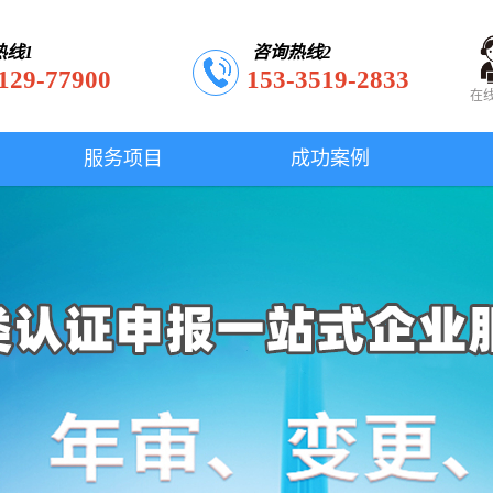
热线1
咨询热线2
129-77900
153-3519-2833
在
服务项目
成功案例