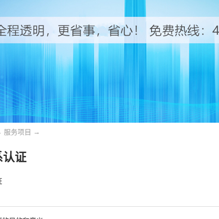
→
服务项目
→
系认证
证