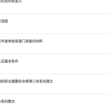
证的目的和意义
证流程
证年度审核各部门准备的材料
认证基本条件
境和职业健康安全管理三体系的建立
体系的整合