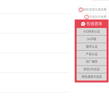
不成功不收费
在线咨询
ISO体系认证
3A评级
服务认证
产品认证
验厂辅导
快至5天出证
绿色通道可加急