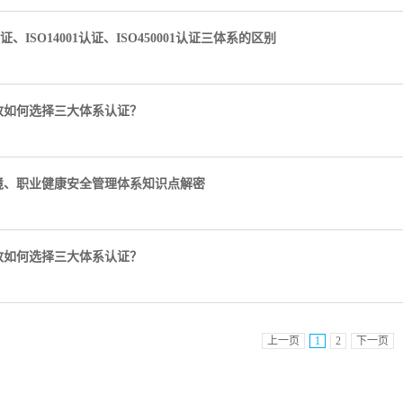
1认证、ISO14001认证、ISO450001认证三体系的区别
改如何选择三大体系认证？
境、职业健康安全管理体系知识点解密
改如何选择三大体系认证？
上一页
1
2
下一页