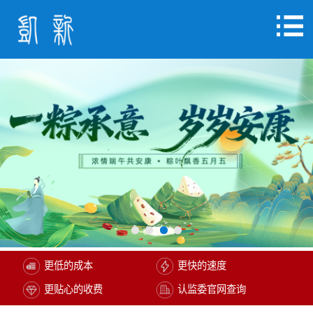
更低的成本
更快的速度
更贴心的收费
认监委官网查询