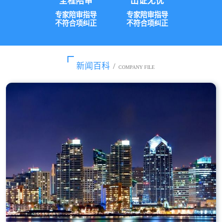
全程陪审
出证无忧
专家陪审指导
专家陪审指导
不符合项纠正
不符合项纠正
新闻百科
/
COMPANY FILE