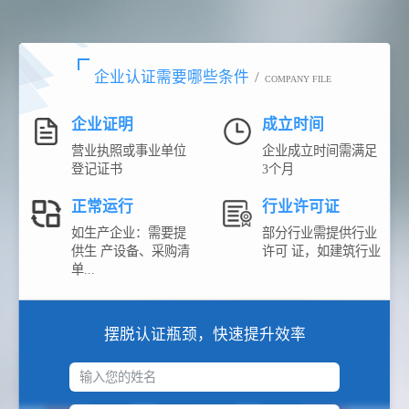
企业认证需要哪些条件
/
COMPANY FILE
企业证明
成立时间
营业执照或事业单位
企业成立时间需满足
登记证书
3个月
正常运行
行业许可证
如生产企业：需要提
部分行业需提供行业
供生 产设备、采购清
许可 证，如建筑行业
单...
摆脱认证瓶颈，快速提升效率
输入您的姓名