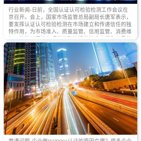
行业新闻-日前，全国认证认可检验检测工作会议在
京召开。会上，国家市场监管总局副局长唐军表示，
要发挥认证认可检验检测在市场建立和传递信任的独
特作用，为市场准入、质量监管、信用监管、消费维
权、执法打假等各项监管职能提供技术支撑和可靠依
据。