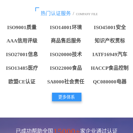
热门认证服务
/
COMPANY FILE
ISO9001质量
ISO14001环境
ISO45001安全
AAA信用评级
商品售后服务
知识产权贯标
ISO27001信息
ISO20000技术
IATF16949汽车
ISO13485医疗
ISO22000食品
HACCP食品控制
欧盟CE认证
SA8000社会责任
QC080000电器
更多体系
15000+
已成功帮助全国
家企业通过认证