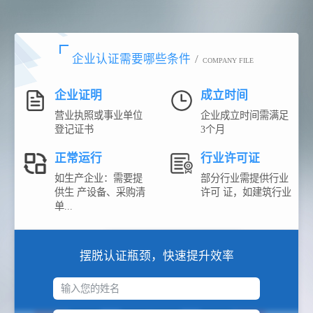
企业认证需要哪些条件
/
COMPANY FILE
企业证明
成立时间
营业执照或事业单位
企业成立时间需满足
登记证书
3个月
正常运行
行业许可证
如生产企业：需要提
部分行业需提供行业
供生 产设备、采购清
许可 证，如建筑行业
单...
摆脱认证瓶颈，快速提升效率
输入您的姓名