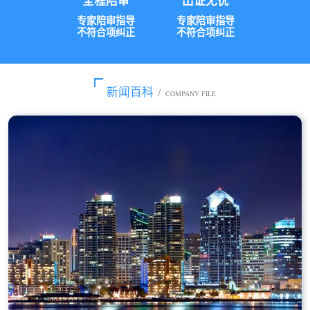
全程陪审
出证无忧
专家陪审指导
专家陪审指导
不符合项纠正
不符合项纠正
新闻百科
/
COMPANY FILE