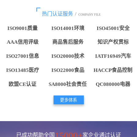
热门认证服务
/
COMPANY FILE
ISO9001质量
ISO14001环境
ISO45001安全
AAA信用评级
商品售后服务
知识产权贯标
ISO27001信息
ISO20000技术
IATF16949汽车
ISO13485医疗
ISO22000食品
HACCP食品控制
欧盟CE认证
SA8000社会责任
QC080000电器
更多体系
15000+
已成功帮助全国
家企业通过认证