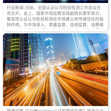
行业新闻-日前，全国认证认可检验检测工作会议在
京召开。会上，国家市场监管总局副局长唐军表示，
要发挥认证认可检验检测在市场建立和传递信任的独
特作用，为市场准入、质量监管、信用监管、消费维
权、执法打假等各项监管职能提供技术支撑和可靠依
据。