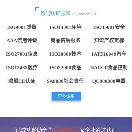
热门认证服务
/
COMPANY FILE
ISO9001质量
ISO14001环境
ISO45001安全
AAA信用评级
商品售后服务
知识产权贯标
ISO27001信息
ISO20000技术
IATF16949汽车
ISO13485医疗
ISO22000食品
HACCP食品控制
欧盟CE认证
SA8000社会责任
QC080000电器
更多体系
15000+
已成功帮助全国
家企业通过认证