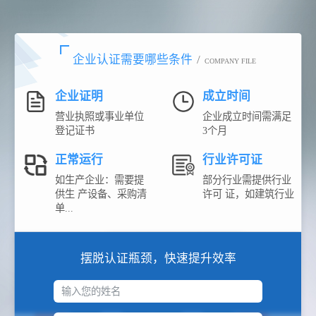
企业认证需要哪些条件
/
COMPANY FILE
企业证明
成立时间
营业执照或事业单位
企业成立时间需满足
登记证书
3个月
正常运行
行业许可证
如生产企业：需要提
部分行业需提供行业
供生 产设备、采购清
许可 证，如建筑行业
单...
摆脱认证瓶颈，快速提升效率
输入您的姓名