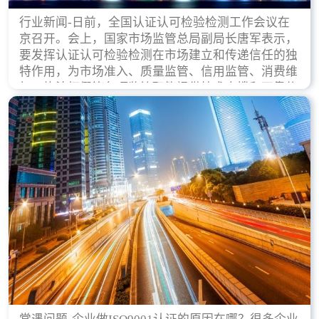
行业新闻-日前，全国认证认可检验检测工作会议在
京召开。会上，国家市场监管总局副局长唐军表示，
要发挥认证认可检验检测在市场建立和传递信任的独
特作用，为市场准入、质量监管、信用监管、消费维
权、执法打假等各项监管职能提供技术支撑和可靠依
据。