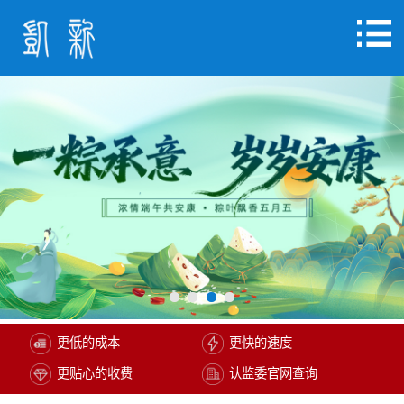
更低的成本
更快的速度
更贴心的收费
认监委官网查询