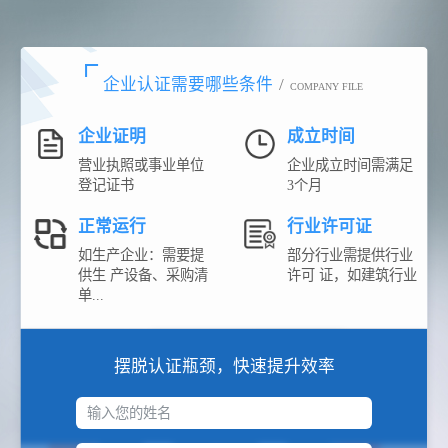
企业认证需要哪些条件
/
COMPANY FILE
企业证明
成立时间
营业执照或事业单位
企业成立时间需满足
登记证书
3个月
正常运行
行业许可证
如生产企业：需要提
部分行业需提供行业
供生 产设备、采购清
许可 证，如建筑行业
单...
摆脱认证瓶颈，快速提升效率
输入您的姓名