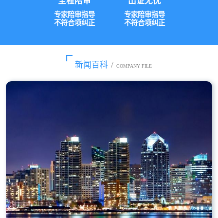
全程陪审
出证无忧
专家陪审指导
专家陪审指导
不符合项纠正
不符合项纠正
新闻百科
/
COMPANY FILE