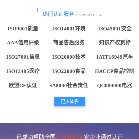
热门认证服务
/
COMPANY FILE
ISO9001质量
ISO14001环境
ISO45001安全
AAA信用评级
商品售后服务
知识产权贯标
ISO27001信息
ISO20000技术
IATF16949汽车
ISO13485医疗
ISO22000食品
HACCP食品控制
欧盟CE认证
SA8000社会责任
QC080000电器
更多体系
15000+
已成功帮助全国
家企业通过认证