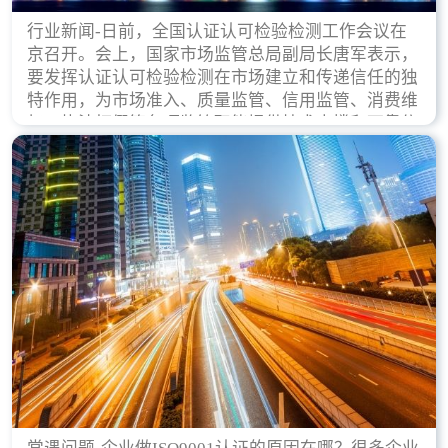
行业新闻-日前，全国认证认可检验检测工作会议在
京召开。会上，国家市场监管总局副局长唐军表示，
要发挥认证认可检验检测在市场建立和传递信任的独
特作用，为市场准入、质量监管、信用监管、消费维
权、执法打假等各项监管职能提供技术支撑和可靠依
据。