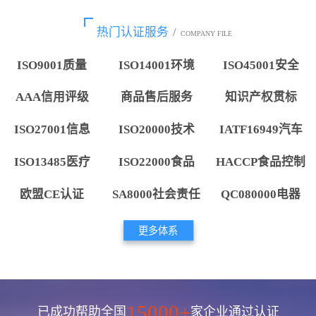
热门认证服务
/
COMPANY FILE
ISO9001质量
ISO14001环境
ISO45001安全
AAA信用评级
商品售后服务
知识产权贯标
ISO27001信息
ISO20000技术
IATF16949汽车
ISO13485医疗
ISO22000食品
HACCP食品控制
欧盟CE认证
SA8000社会责任
QC080000电器
更多体系
15000+
已成功帮助全国
家企业通过认证