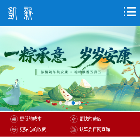
更低的成本
更快的速度
更贴心的收费
认监委官网查询