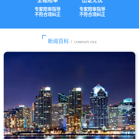
全程陪审
出证无忧
专家陪审指导
专家陪审指导
不符合项纠正
不符合项纠正
新闻百科
/
COMPANY FILE