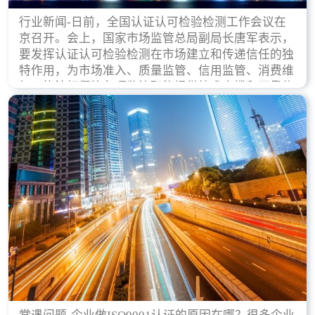
行业新闻-日前，全国认证认可检验检测工作会议在
京召开。会上，国家市场监管总局副局长唐军表示，
要发挥认证认可检验检测在市场建立和传递信任的独
特作用，为市场准入、质量监管、信用监管、消费维
权、执法打假等各项监管职能提供技术支撑和可靠依
据。