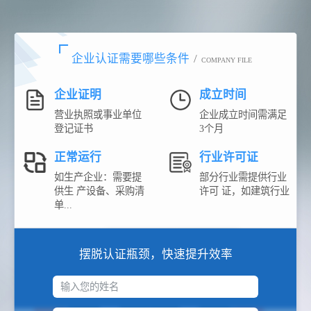
企业认证需要哪些条件
/
COMPANY FILE
企业证明
成立时间
营业执照或事业单位
企业成立时间需满足
登记证书
3个月
正常运行
行业许可证
如生产企业：需要提
部分行业需提供行业
供生 产设备、采购清
许可 证，如建筑行业
单...
摆脱认证瓶颈，快速提升效率
输入您的姓名