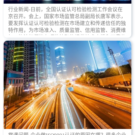
行业新闻-日前，全国认证认可检验检测工作会议在
京召开。会上，国家市场监管总局副局长唐军表示，
要发挥认证认可检验检测在市场建立和传递信任的独
特作用，为市场准入、质量监管、信用监管、消费维
权、执法打假等各项监管职能提供技术支撑和可靠依
据。