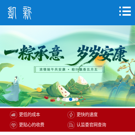
更低的成本
更快的速度
更贴心的收费
认监委官网查询