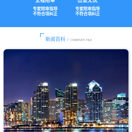
全程陪审
出证无忧
专家陪审指导
专家陪审指导
不符合项纠正
不符合项纠正
新闻百科
/
COMPANY FILE