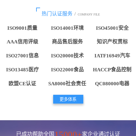
热门认证服务
/
COMPANY FILE
ISO9001质量
ISO14001环境
ISO45001安全
AAA信用评级
商品售后服务
知识产权贯标
ISO27001信息
ISO20000技术
IATF16949汽车
ISO13485医疗
ISO22000食品
HACCP食品控制
欧盟CE认证
SA8000社会责任
QC080000电器
更多体系
15000+
已成功帮助全国
家企业通过认证