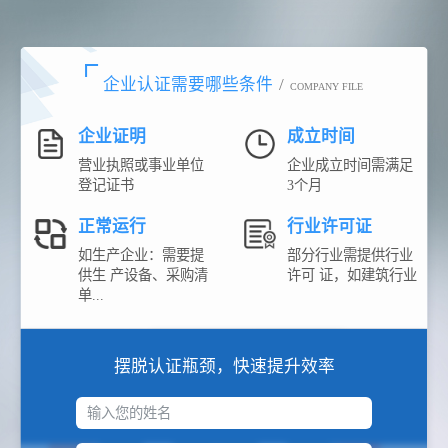
企业认证需要哪些条件
/
COMPANY FILE
企业证明
成立时间
营业执照或事业单位
企业成立时间需满足
登记证书
3个月
正常运行
行业许可证
如生产企业：需要提
部分行业需提供行业
供生 产设备、采购清
许可 证，如建筑行业
单...
摆脱认证瓶颈，快速提升效率
输入您的姓名