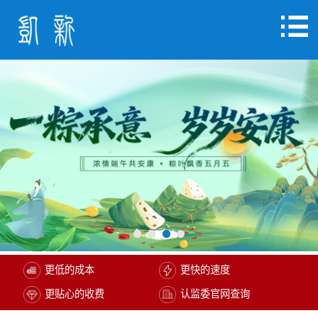
更低的成本
更快的速度
更贴心的收费
认监委官网查询