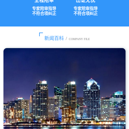
全程陪审
出证无忧
专家陪审指导
专家陪审指导
不符合项纠正
不符合项纠正
新闻百科
/
COMPANY FILE