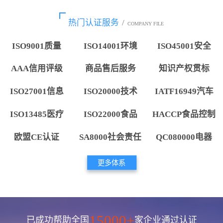
热门认证服务
/
COMPANY FILE
ISO9001质量
ISO14001环境
ISO45001安全
AAA信用评级
商品售后服务
知识产权贯标
ISO27001信息
ISO20000技术
IATF16949汽车
ISO13485医疗
ISO22000食品
HACCP食品控制
欧盟CE认证
SA8000社会责任
QC080000电器
更多体系
15000+
已成功帮助全国
家企业通过认证