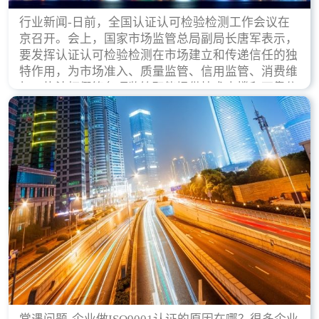
行业新闻-日前，全国认证认可检验检测工作会议在
京召开。会上，国家市场监管总局副局长唐军表示，
要发挥认证认可检验检测在市场建立和传递信任的独
特作用，为市场准入、质量监管、信用监管、消费维
权、执法打假等各项监管职能提供技术支撑和可靠依
据。