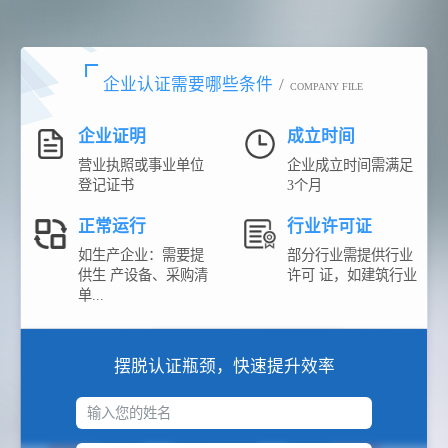
企业认证需要哪些条件
/
COMPANY FILE
企业证明
成立时间
营业执照或事业单位
企业成立时间需满足
登记证书
3个月
正常运行
行业许可证
如生产企业：需要提
部分行业需提供行业
供生 产设备、采购清
许可 证，如建筑行业
单...
摆脱认证瓶颈，快速提升效率
输入您的姓名