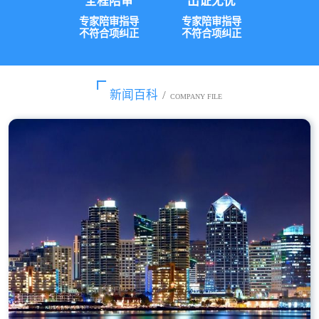
全程陪审
出证无忧
专家陪审指导
专家陪审指导
不符合项纠正
不符合项纠正
新闻百科
/
COMPANY FILE