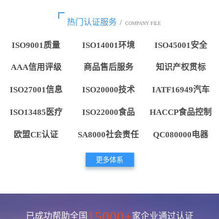
热门认证服务
/
COMPANY FILE
ISO9001质量
ISO14001环境
ISO45001安全
AAA信用评级
商品售后服务
知识产权贯标
ISO27001信息
ISO20000技术
IATF16949汽车
ISO13485医疗
ISO22000食品
HACCP食品控制
欧盟CE认证
SA8000社会责任
QC080000电器
更多体系
15000+
已成功帮助全国
家企业通过认证