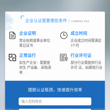
企业认证需要哪些条件
/
COMPANY FILE
企业证明
成立时间
营业执照或事业单位
企业成立时间需满足
登记证书
3个月
正常运行
行业许可证
如生产企业：需要提
部分行业需提供行业
供生 产设备、采购清
许可 证，如建筑行业
单...
摆脱认证瓶颈，快速提升效率
输入您的姓名