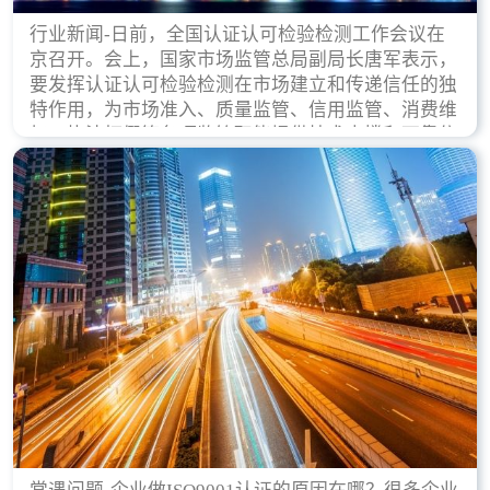
行业新闻-日前，全国认证认可检验检测工作会议在
京召开。会上，国家市场监管总局副局长唐军表示，
要发挥认证认可检验检测在市场建立和传递信任的独
特作用，为市场准入、质量监管、信用监管、消费维
权、执法打假等各项监管职能提供技术支撑和可靠依
据。