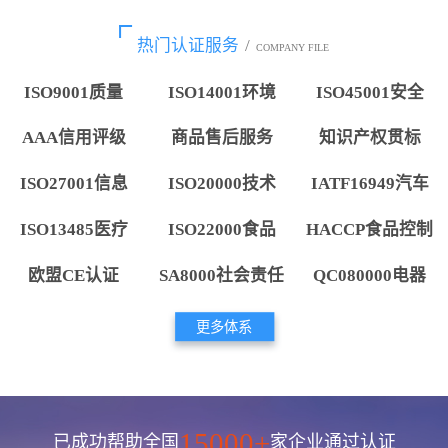
热门认证服务
/
COMPANY FILE
ISO9001质量
ISO14001环境
ISO45001安全
AAA信用评级
商品售后服务
知识产权贯标
ISO27001信息
ISO20000技术
IATF16949汽车
ISO13485医疗
ISO22000食品
HACCP食品控制
欧盟CE认证
SA8000社会责任
QC080000电器
更多体系
15000+
已成功帮助全国
家企业通过认证