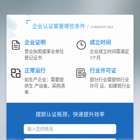
企业认证需要哪些条件
/
COMPANY FILE
企业证明
成立时间
营业执照或事业单位
企业成立时间需满足
登记证书
3个月
正常运行
行业许可证
如生产企业：需要提
部分行业需提供行业
供生 产设备、采购清
许可 证，如建筑行业
单...
摆脱认证瓶颈，快速提升效率
输入您的姓名