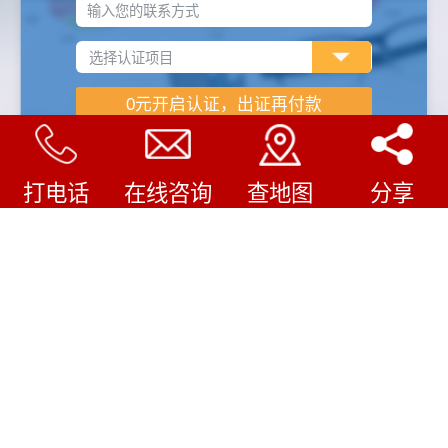
输入您的联系方式
打电话
在线咨询
查地图
分享
企业认证怎样收费
/
COMPANY FILE
审核费用
1.企业规模（人数、产品类型等）
2.认证机构不同费用不同
3.企业现有管理水平