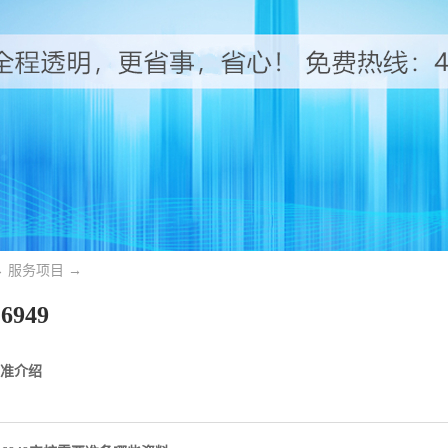
→
服务项目
→
6949
9标准介绍