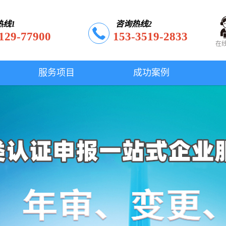
热线1
咨询热线2
129-77900
153-3519-2833
在
服务项目
成功案例