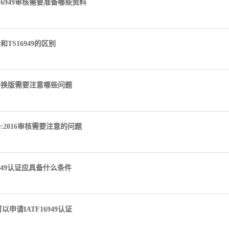
F16949审核需要准备哪些资料
49和TS16949的区别
949换版需要注意哪些问题
949:2016审核需要注意的问题
6949认证应具备什么条件
申请IATF16949认证