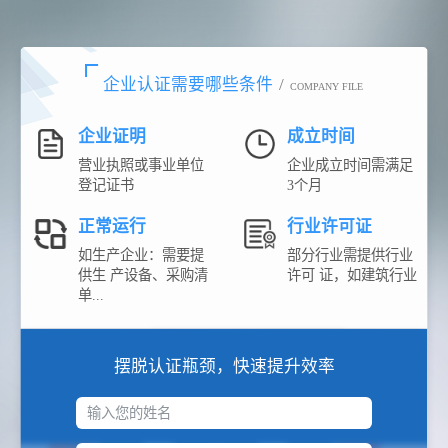
企业认证需要哪些条件
/
COMPANY FILE
企业证明
成立时间
营业执照或事业单位
企业成立时间需满足
登记证书
3个月
正常运行
行业许可证
如生产企业：需要提
部分行业需提供行业
供生 产设备、采购清
许可 证，如建筑行业
单...
摆脱认证瓶颈，快速提升效率
输入您的姓名