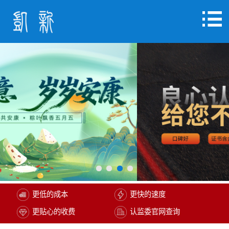
更低的成本
更快的速度
更贴心的收费
认监委官网查询