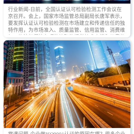
行业新闻-日前，全国认证认可检验检测工作会议在
京召开。会上，国家市场监管总局副局长唐军表示，
要发挥认证认可检验检测在市场建立和传递信任的独
特作用，为市场准入、质量监管、信用监管、消费维
权、执法打假等各项监管职能提供技术支撑和可靠依
据。