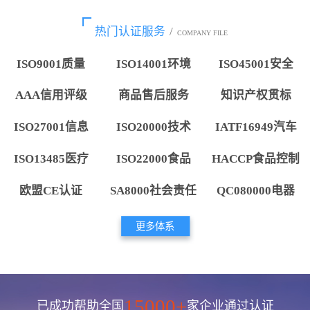
热门认证服务
/
COMPANY FILE
ISO9001质量
ISO14001环境
ISO45001安全
AAA信用评级
商品售后服务
知识产权贯标
ISO27001信息
ISO20000技术
IATF16949汽车
ISO13485医疗
ISO22000食品
HACCP食品控制
欧盟CE认证
SA8000社会责任
QC080000电器
更多体系
15000+
已成功帮助全国
家企业通过认证