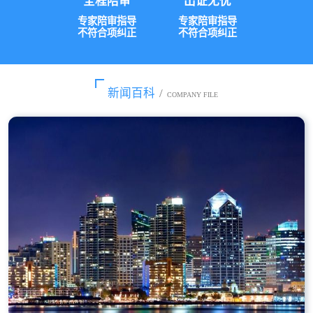
全程陪审
出证无忧
专家陪审指导
专家陪审指导
不符合项纠正
不符合项纠正
新闻百科
/
COMPANY FILE