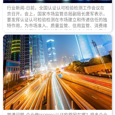
行业新闻-日前，全国认证认可检验检测工作会议在
京召开。会上，国家市场监管总局副局长唐军表示，
要发挥认证认可检验检测在市场建立和传递信任的独
特作用，为市场准入、质量监管、信用监管、消费维
权、执法打假等各项监管职能提供技术支撑和可靠依
据。