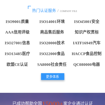
热门认证服务
/
COMPANY FILE
ISO9001质量
ISO14001环境
ISO45001安全
AAA信用评级
商品售后服务
知识产权贯标
ISO27001信息
ISO20000技术
IATF16949汽车
ISO13485医疗
ISO22000食品
HACCP食品控制
欧盟CE认证
SA8000社会责任
QC080000电器
更多体系
15000+
已成功帮助全国
家企业通过认证