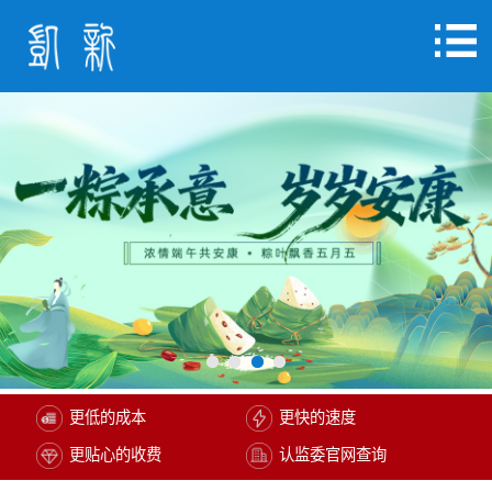
更低的成本
更快的速度
更贴心的收费
认监委官网查询