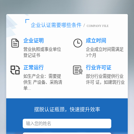
企业认证需要哪些条件
/
COMPANY FILE
企业证明
成立时间
营业执照或事业单位
企业成立时间需满足
登记证书
3个月
正常运行
行业许可证
如生产企业：需要提
部分行业需提供行业
供生 产设备、采购清
许可 证，如建筑行业
单...
摆脱认证瓶颈，快速提升效率
输入您的姓名