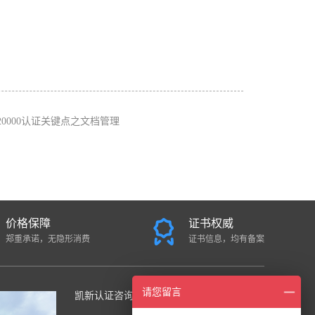
O20000认证关键点之文档管理
价格保障
证书权威
郑重承诺，无隐形消费
证书信息，均有备案
请您留言
凯新认证咨询中心