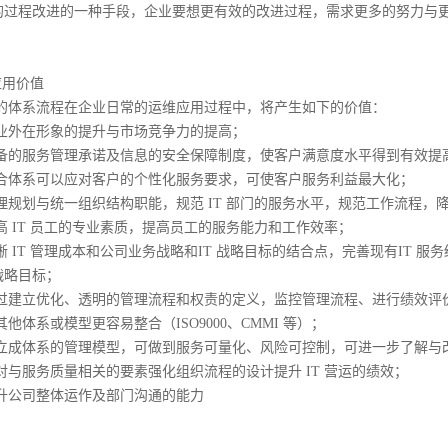
的过程改进的一种手段，企业要想更有效的改进过程，需求更多的努力与
应用价值
系流程在企业日常的运维应用过程中，将产生如下的价值：
在形象的提升与市场竞争力的提高；
服务管理承诺及信息的安全保障制度，使客户满意度水平得到有效提
系可以应对客户的个性化服务要求，可使客户服务利益最大化；
划与统一组织结构职能，规范 IT 部门的服务水平，规范工作流程，
IT 员工的专业素质，提高员工的服务能力和工作效率；
T 管理成本和公司业务战略和IT 战略目标的结合点，完善现有IT 服
战略目标；
立优化、透明的管理流程和权责的定义，监控管理流程、进行绩效评价；
系或模型更容易整合（ISO9000、CMMI 等）；
体系的管理模型，可做到服务可量化、风险可控制，可进一步了解与改进
服务质量相关的要素强化组织流程的设计提升 IT 营运的绩效；
司整体运作及部门沟通的能力