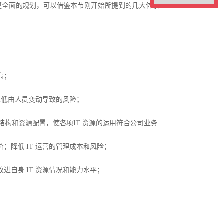
更全面的规划，可以借鉴本节刚开始所提到的几大体系
高；
降低由人员变动导致的风险；
务结构和资源配置，使各项IT 资源的运用符合公司业务
降低 IT 运营的管理成本和风险；
自身 IT 资源情况和能力水平；