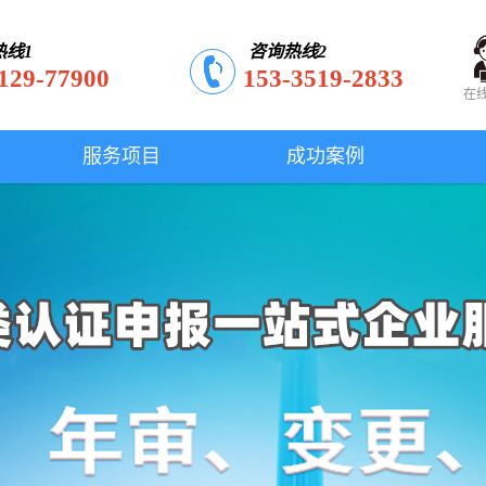
热线1
咨询热线2
129-77900
153-3519-2833
在
服务项目
成功案例