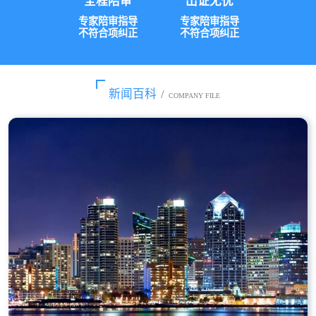
全程陪审
出证无忧
专家陪审指导
专家陪审指导
不符合项纠正
不符合项纠正
新闻百科
/
COMPANY FILE