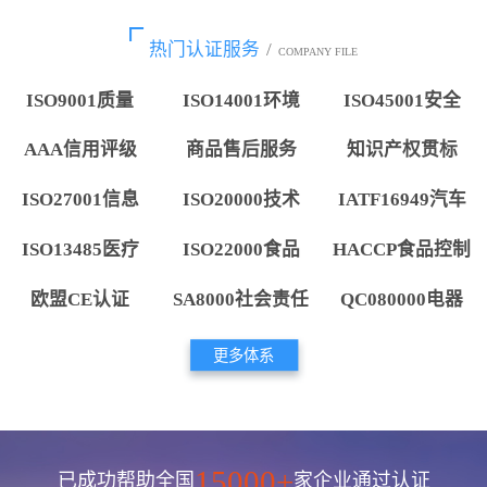
热门认证服务
/
COMPANY FILE
ISO9001质量
ISO14001环境
ISO45001安全
AAA信用评级
商品售后服务
知识产权贯标
ISO27001信息
ISO20000技术
IATF16949汽车
ISO13485医疗
ISO22000食品
HACCP食品控制
欧盟CE认证
SA8000社会责任
QC080000电器
更多体系
15000+
已成功帮助全国
家企业通过认证