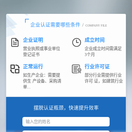
企业认证需要哪些条件
/
COMPANY FILE
企业证明
成立时间
营业执照或事业单位
企业成立时间需满足
登记证书
3个月
正常运行
行业许可证
如生产企业：需要提
部分行业需提供行业
供生 产设备、采购清
许可 证，如建筑行业
单...
摆脱认证瓶颈，快速提升效率
输入您的姓名