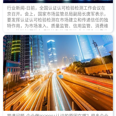
行业新闻-日前，全国认证认可检验检测工作会议在
京召开。会上，国家市场监管总局副局长唐军表示，
要发挥认证认可检验检测在市场建立和传递信任的独
特作用，为市场准入、质量监管、信用监管、消费维
权、执法打假等各项监管职能提供技术支撑和可靠依
据。