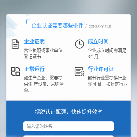
企业认证需要哪些条件
/
COMPANY FILE
企业证明
成立时间
营业执照或事业单位
企业成立时间需满足
登记证书
3个月
正常运行
行业许可证
如生产企业：需要提
部分行业需提供行业
供生 产设备、采购清
许可 证，如建筑行业
单...
摆脱认证瓶颈，快速提升效率
输入您的姓名