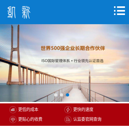
更低的成本
更快的速度
更贴心的收费
认监委官网查询