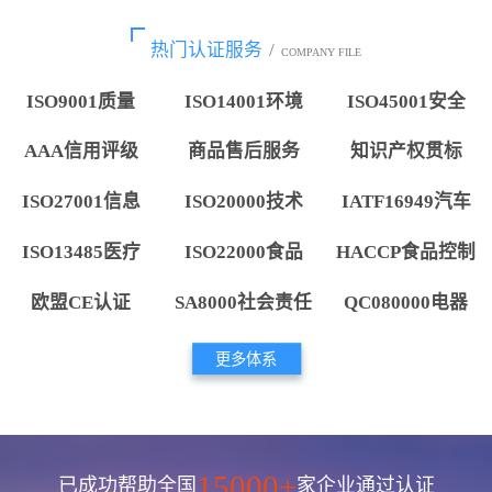
热门认证服务
/
COMPANY FILE
ISO9001质量
ISO14001环境
ISO45001安全
AAA信用评级
商品售后服务
知识产权贯标
ISO27001信息
ISO20000技术
IATF16949汽车
ISO13485医疗
ISO22000食品
HACCP食品控制
欧盟CE认证
SA8000社会责任
QC080000电器
更多体系
15000+
已成功帮助全国
家企业通过认证