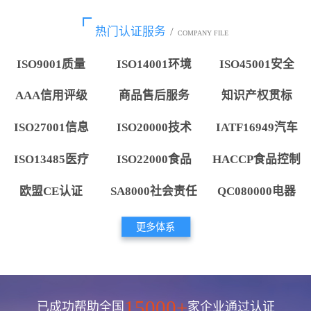
热门认证服务
/
COMPANY FILE
ISO9001质量
ISO14001环境
ISO45001安全
AAA信用评级
商品售后服务
知识产权贯标
ISO27001信息
ISO20000技术
IATF16949汽车
ISO13485医疗
ISO22000食品
HACCP食品控制
欧盟CE认证
SA8000社会责任
QC080000电器
更多体系
15000+
已成功帮助全国
家企业通过认证