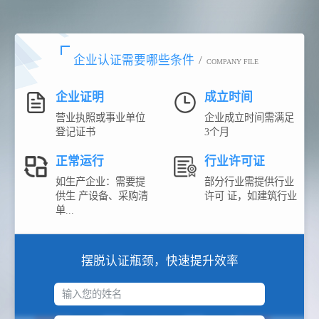
企业认证需要哪些条件
/
COMPANY FILE
企业证明
成立时间
营业执照或事业单位
企业成立时间需满足
登记证书
3个月
正常运行
行业许可证
如生产企业：需要提
部分行业需提供行业
供生 产设备、采购清
许可 证，如建筑行业
单...
摆脱认证瓶颈，快速提升效率
输入您的姓名