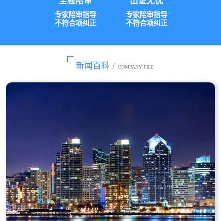
全程陪审
出证无忧
专家陪审指导
专家陪审指导
不符合项纠正
不符合项纠正
新闻百科
/
COMPANY FILE