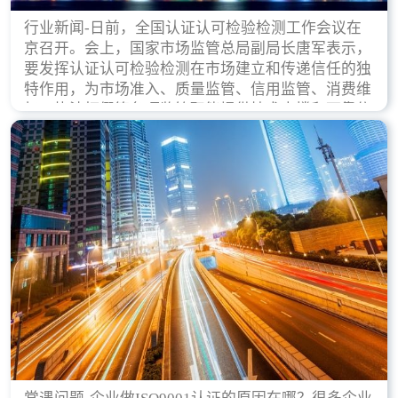
行业新闻-日前，全国认证认可检验检测工作会议在
京召开。会上，国家市场监管总局副局长唐军表示，
要发挥认证认可检验检测在市场建立和传递信任的独
特作用，为市场准入、质量监管、信用监管、消费维
权、执法打假等各项监管职能提供技术支撑和可靠依
据。