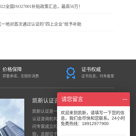
2022全国ISO27001补贴政策汇总，最高50万！
这一地对首次通过认证的“四上企业”给予补助
价格保障
证书权威
郑重承诺，无隐形消费
证书信息，均有备案
请您留言
凯新认证咨询中心
凯新认证是一家面向全国的国际综合
欢迎来到凯新，请填写一下您的信
息，我们会尽快和您联系。24小时
认证咨询机构，公司是由一群资深顾
免费热线：18912977900
问专家成立的，团队有20年的实战经
验，总部位于南京。公司注重 “诚信