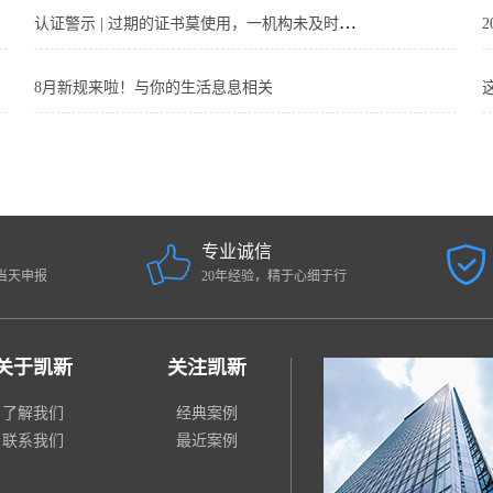
认证警示 | 过期的证书莫使用，一机构未及时处置暂停期满的认证证书，被罚9.5万！
8月新规来啦！与你的生活息息相关
专业诚信
当天申报
20年经验，精于心细于行
关于凯新
关注凯新
了解我们
经典案例
联系我们
最近案例