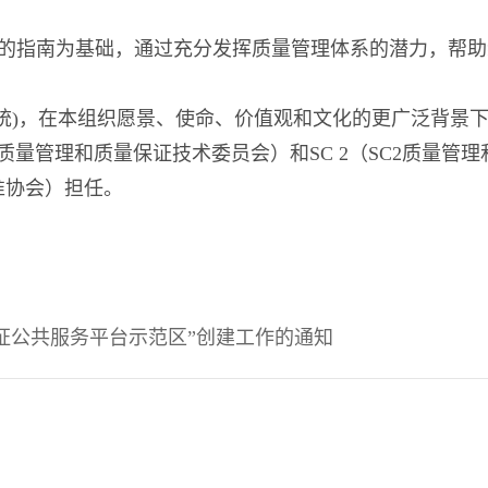
，以先前的指南为基础，通过充分发挥质量管理体系的潜力，帮
理系统)，在本组织愿景、使命、价值观和文化的更广泛背
标准化组织质量管理和质量保证技术委员会）和SC 2（SC2
准协会）担任。
证公共服务平台示范区”创建工作的通知