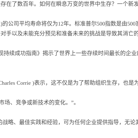
经存在了数百年。如何在瞬息万变的世界中生存？一个新
ndex)的公司平均寿命将仅为12年。标准普尔500指数是由5
争对手以及未能充分预见和准备未来的挑战是导致其消亡
量-实现持续成功指南》揭示了世界上一些存续时间最长的企
rles Corrie )表示，这不仅是为了帮助组织生存，也是
市场、竞争或新技术的变化。”。
企业的战略、最佳实践和经验，可为任何企业提供指导，无