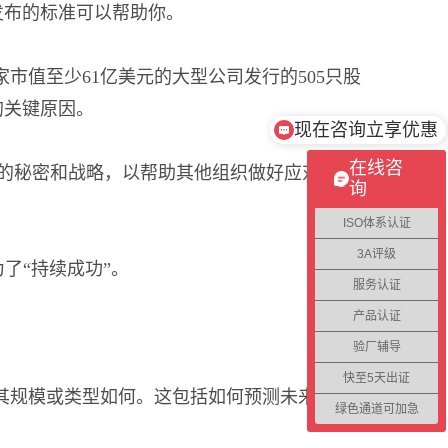
发布的标准可以帮助你。
00家市值至少61亿美元的大型公司发行的505只股
的关键原因。
现在咨询立享优惠
在线咨
业的秘密和战略，以帮助其他组织做好应对这些挑
询
ISO体系认证
3A评级
为了“持续成功”。
服务认证
产品认证
验厂辅导
快至5天出证
论其规模或类型如何。这包括如何预测未来的挑战
绿色通道可加急