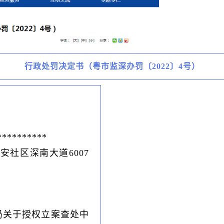
行政处罚决定书（粤市监深办罚〔2022〕4号）
*******
社区深南大道6007
总局关于授权立案查处中