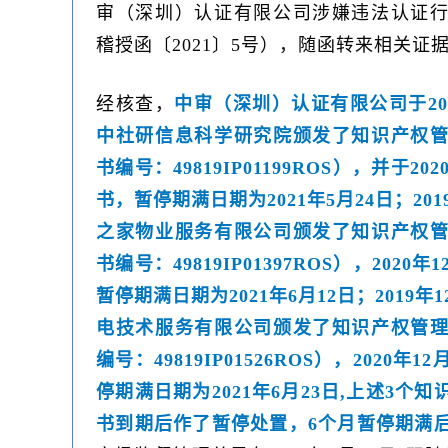
审（深圳）认证有限公司涉嫌违法认证
稽授函〔2021〕5号），随函转来相
经核查，
中审（深圳）认证有限公司于201
中社研信息科学研究院颁发了知识产权
书编号：49819IP01199ROS），并于20
书，暂停期满日期为2021年5月24日；201
之家物业服务有限公司颁发了知识产权
书编号：49819IP01397ROS），2020
暂停期满日期为2021年6月12日；2019年
电技术服务有限公司颁发了知识产权管
编号：49819IP01526ROS），2020年
停期满日期为2021年6月23日,上述3个
书到期后作了暂停处置，6个月暂停期满