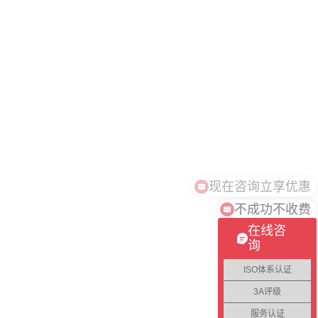
不成功不收费
在线咨
询
ISO体系认证
3A评级
服务认证