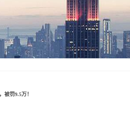
被罚9.5万！