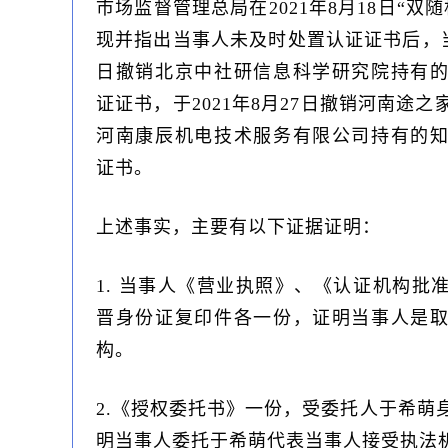
市场监督管理总局在2021年8月18日“双
现并指出当事人未及时处置认证证书后，当事
日撤销北京中社研信息科学研究院持有
证证书，于2021年8月27日撤销河南途
河南康辰机电技术服务有限公司持有的
证书。
上述事实，主要有以下证据证明：
1. 当事人《营业执照》、《认证机构批
晋身份证复印件各一份，证明当事人是
构。
2.《授权委托书》一份，受委托人于希萌
明当事人委托于希萌代表当事人接受执法