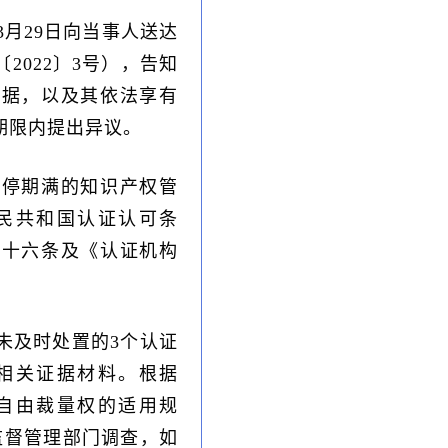
3月29日向当事人送达
2022〕3号），告知
依据，以及其依法享有
定期限内提出异议。
暂停期满的知识产权管
民共和国认证认可条
二十六条及《认证机构
未及时处置的3个认证
相关证据材料。根据
自由裁量权的适用规
监督管理部门调查，如