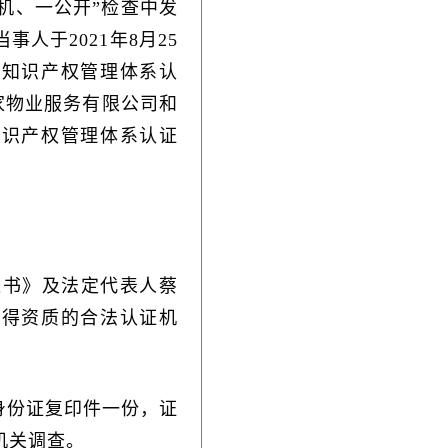
随机、一公开”检查中发
人于2021年8月25
的知识产权管理体系认
之家物业服务有限公司和
知识产权管理体系认证
准书》及法定代表人蔡
取得资质的合法认证机
身份证复印件一份，证
机关调查。