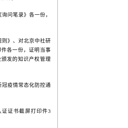
《询问笔录》各一份，
规则》、对北京中社研
印件各一份，证明当事
业颁发的知识产权管理
新冠疫情常态化防控通
认证证书截屏打印件3
。