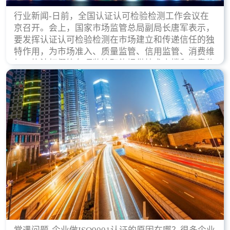
行业新闻-日前，全国认证认可检验检测工作会议在
京召开。会上，国家市场监管总局副局长唐军表示，
要发挥认证认可检验检测在市场建立和传递信任的独
特作用，为市场准入、质量监管、信用监管、消费维
权、执法打假等各项监管职能提供技术支撑和可靠依
据。