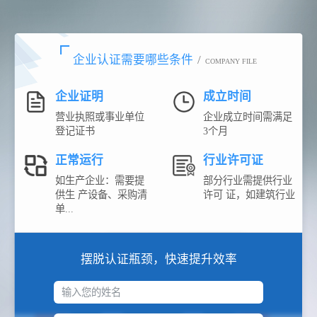
企业认证需要哪些条件
/
COMPANY FILE
企业证明
成立时间
营业执照或事业单位
企业成立时间需满足
登记证书
3个月
正常运行
行业许可证
如生产企业：需要提
部分行业需提供行业
供生 产设备、采购清
许可 证，如建筑行业
单...
摆脱认证瓶颈，快速提升效率
输入您的姓名