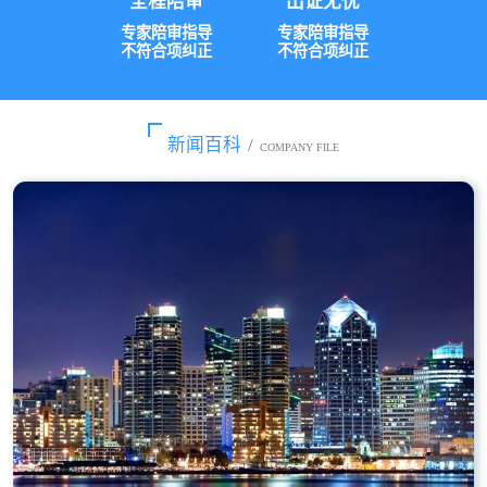
全程陪审
出证无忧
专家陪审指导
专家陪审指导
不符合项纠正
不符合项纠正
新闻百科
/
COMPANY FILE