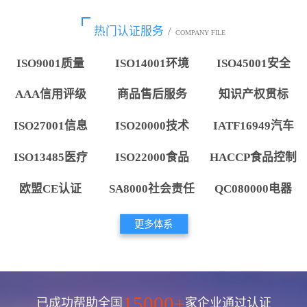
热门认证服务
/
COMPANY FILE
ISO9001质量
ISO14001环境
ISO45001安全
AAA信用评级
商品售后服务
知识产权贯标
ISO27001信息
ISO20000技术
IATF16949汽车
ISO13485医疗
ISO22000食品
HACCP食品控制
欧盟CE认证
SA8000社会责任
QC080000电器
更多体系
15000+
已成功帮助全国
家企业通过认证