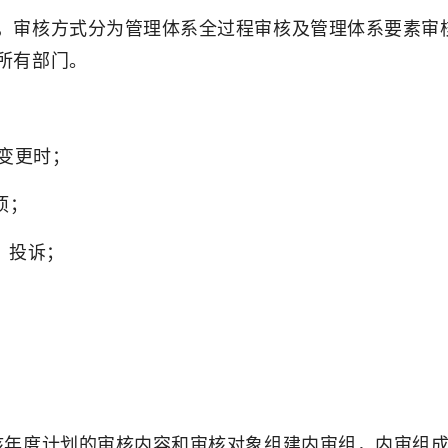
，审核方式分为管理体系全过程审核及管理体系要素审
所有部门。
大变更时；
项；
、投诉；
核年度计划的审核内容和审核对象组建内审组，内审组