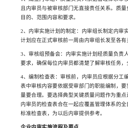
且内审员与被审核部门无直接责任关系。质量
目的、范围内容和要求。
2、内审实施计划的制定：内审组长制定内审
计划应在正式审核前一周由内审组长发至各有
3、审核组预备会：内审实施计划经质量负责
要求，确保每位内审员都清楚了解审核任务，
4、编制检查表：审核前，内审员应根据分工
表中审核内容要依据受审部门的职能编制，要
量要合理。要选择典型关键质量问题作为重点
内审员的检查表合在一起应覆盖管理体系的全
标准检查表，为以后内审提供参考。
企业内审实施流程及要点