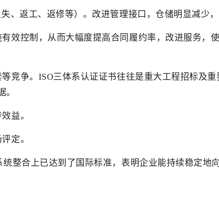
”损失、返工、返修等）。改进管理接口，仓储明显减少
施有效控制，从而大幅度提高合同履约率，改进服务，
套等竞争。ISO三体系认证证书往往是重大工程招标及
据。
传效益。
场评定。
理系统整合上已达到了国际标准，表明企业能持续稳定地