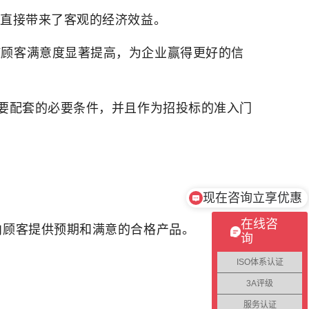
，直接带来了客观的经济效益。
使顾客满意度显著提高，为企业赢得更好的信
重要配套的必要条件，并且作为招投标的准入门
现在咨询立享优惠
在线咨
向顾客提供预期和满意的合格产品。
询
ISO体系认证
3A评级
服务认证