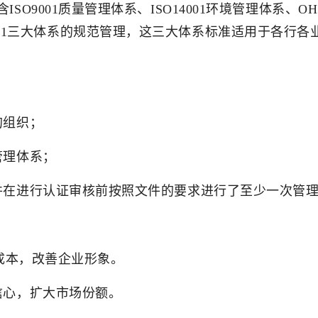
O9001质量管理体系、ISO14001环境管理体系、OH
HSAS18001三大体系的规范管理，这三大体系标准适用于
的组织；
管理体系；
并在进行认证审核前按照文件的要求进行了至少一次管
化成本，改善企业形象。
信心，扩大市场份额。