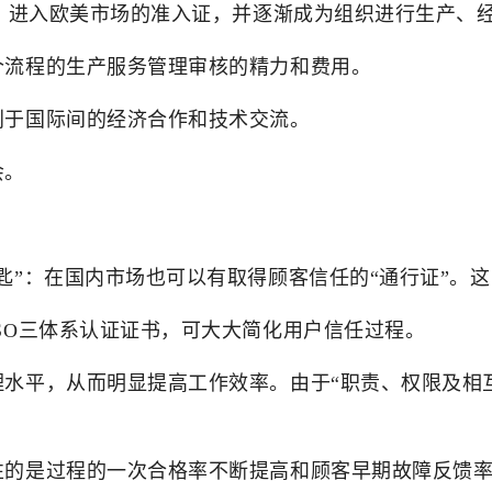
垒、进入欧美市场的准入证，并逐渐成为组织进行生产、
个流程的生产服务管理审核的精力和费用。
利于国际间的经济合作和技术交流。
会。
匙”：在国内市场也可以有取得顾客信任的“通行证”。
SO三体系认证证书，可大大简化用户信任过程。
理水平，从而明显提高工作效率。由于“职责、权限及相
性的是过程的一次合格率不断提高和顾客早期故障反馈