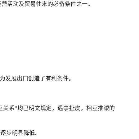
经营活动及贸易往来的必备条件之一。
这为发展出口创造了有利条件。
互关系”均已明文规定，遇事扯皮，相互推诿的
率逐步明显降低。