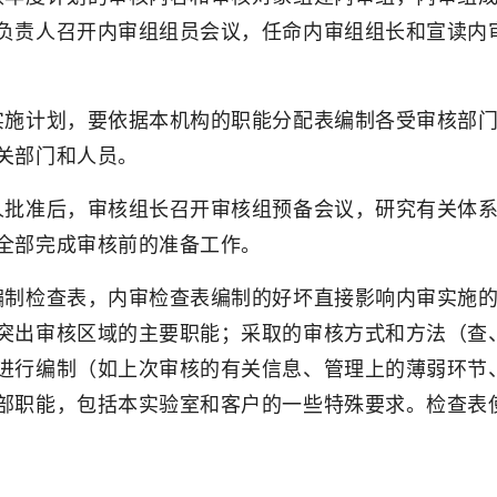
负责人召开内审组组员会议，任命内审组组长和宣读内
实施计划，要依据本机构的职能分配表编制各受审核部
关部门和人员。
人批准后，审核组长召开审核组预备会议，研究有关体
全部完成审核前的准备工作。
编制检查表，内审检查表编制的好坏直接影响内审实施
突出审核区域的主要职能；采取的审核方式和方法（查
进行编制（如上次审核的有关信息、管理上的薄弱环节
部职能，包括本实验室和客户的一些特殊要求。检查表