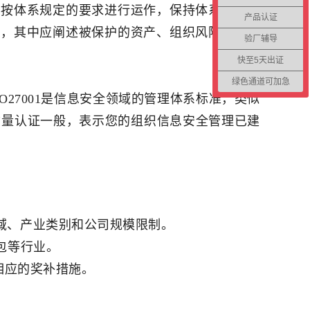
应按体系规定的要求进行运作，保持体系运作的
产品认证
系，其中应阐述被保护的资产、组织风险管理的
验厂辅导
快至5天出证
绿色通道可加急
SO27001是信息安全领域的管理体系标准，类似
00的质量认证一般，表示您的组织信息安全管理已建
域、产业类别和公司规模限制。
包等行业。
相应的奖补措施。