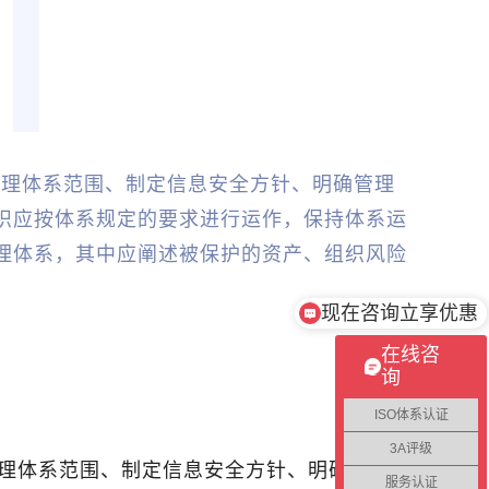
管理体系范围、制定信息安全方针、明确管理
织应按体系
规定
的要求
进行
运作，
保持
体系运
理体系，其中应阐述被保护的资产、组织风险
现在咨询立享优惠
不成功不收费
在线咨
询
ISO体系认证
3A评级
管理体系范围、制定信息安全方针、明确管理职
服务认证