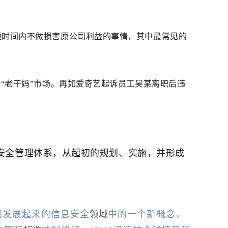
短时间内不做损害原公司利益的事情，其中最常见的
“老干妈”市场。再如爱奇艺起诉员工吴某离职后违
。
安全管理体系，从起初的规划、实施，并形成
年前后从英国发展起来的信息安全
领域
中的一个新概念，