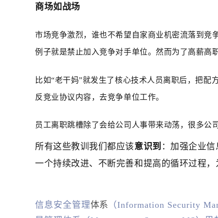
商场如战场
市场竞争激烈，谁也不希望自家商业机密流落到竞
例子就是禁止加入竞争对手单位。然而为了高薪高
比如“老干妈”就发生了核心技术人员离职后，把配
反竞业协议内容，去竞争单位工作。
员工离职跳槽除了会给公司人事带来动荡，很多公
所有这些教训我们都应该
意识到
：加强企业信
一个持续改进、不断完善和提高的循环过程，
信息安全管理
体系
（Information Secur