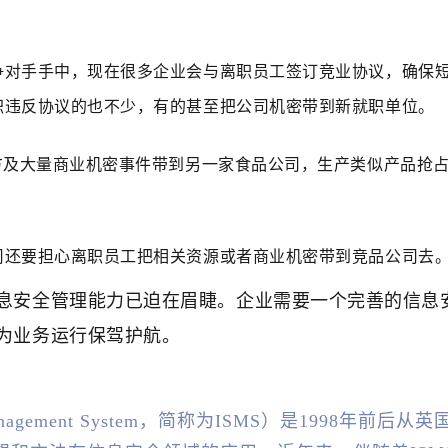
争对手手中，现在很多企业会与离职员工签订竞业协议，确保
职违反协议的也不少，有的甚至把公司机密带到新就职单位。
方及大量商业机密事件带到另一家食品公司，生产类似产品抢占
司还要担心离职员工把相关资源或者商业机密带到竞品公司去
息安全管理能力已迫在眉睫。企业需要一个完善的信息
为业务运行保驾护航。
ity Management System，简称为ISMS）是1998