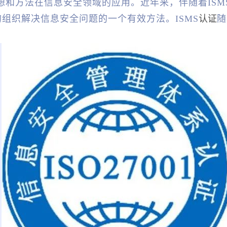
MS）思想和方法在信息安全领域的应用。近年来，伴随着ISM
组织解决信息安全问题的一个有效方法。ISMS
认证
随