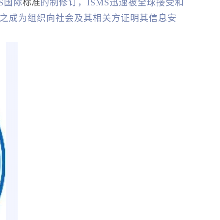
S国际
标准
的制修订，ISMS迅速被全球接受和
之成为组织向社会及其相关方证明其信息安