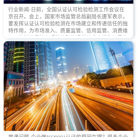
行业新闻-日前，全国认证认可检验检测工作会议在
京召开。会上，国家市场监管总局副局长唐军表示，
要发挥认证认可检验检测在市场建立和传递信任的独
特作用，为市场准入、质量监管、信用监管、消费维
权、执法打假等各项监管职能提供技术支撑和可靠依
据。