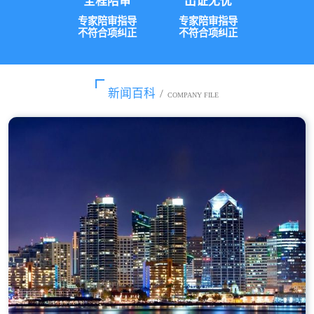
全程陪审
出证无忧
专家陪审指导
专家陪审指导
不符合项纠正
不符合项纠正
新闻百科
/
COMPANY FILE