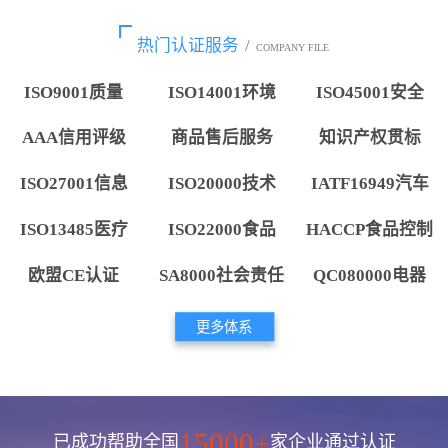
热门认证服务
/
COMPANY FILE
ISO9001质量
ISO14001环境
ISO45001安全
AAA信用评级
商品售后服务
知识产权贯标
ISO27001信息
ISO20000技术
IATF16949汽车
ISO13485医疗
ISO22000食品
HACCP食品控制
欧盟CE认证
SA8000社会责任
QC080000电器
更多体系
15000+
已成功帮助全国
家企业通过认证