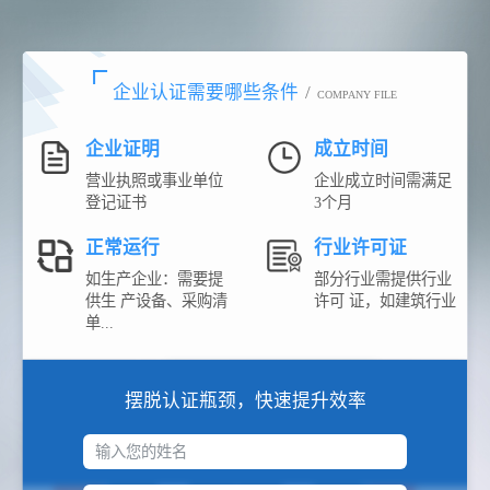
企业认证需要哪些条件
/
COMPANY FILE
企业证明
成立时间
营业执照或事业单位
企业成立时间需满足
登记证书
3个月
正常运行
行业许可证
如生产企业：需要提
部分行业需提供行业
供生 产设备、采购清
许可 证，如建筑行业
单...
摆脱认证瓶颈，快速提升效率
输入您的姓名