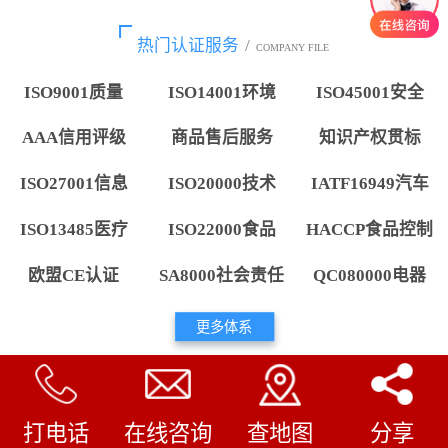
热门认证服务
/
COMPANY FILE
ISO9001质量
ISO14001环境
ISO45001安全
AAA信用评级
商品售后服务
知识产权贯标
ISO27001信息
ISO20000技术
IATF16949汽车
ISO13485医疗
ISO22000食品
HACCP食品控制
欧盟CE认证
SA8000社会责任
QC080000电器
更多体系
打电话
在线咨询
查地图
分享
15000+
已成功帮助全国
家企业通过认证