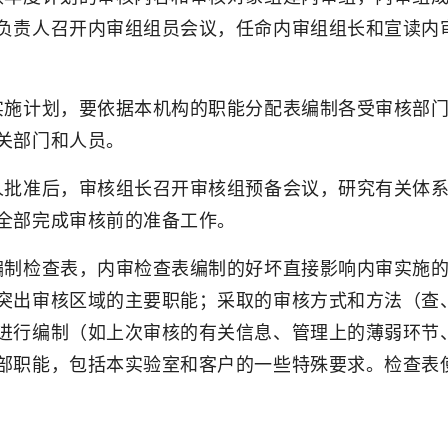
负责人召开内审组组员会议，任命内审组组长和宣读内
实施计划，要依据本机构的职能分配表编制各受审核部
关部门和人员。
人批准后，审核组长召开审核组预备会议，研究有关体
全部完成审核前的准备工作。
编制检查表，内审检查表编制的好坏直接影响内审实施
突出审核区域的主要职能；采取的审核方式和方法（查
进行编制（如上次审核的有关信息、管理上的薄弱环节
部职能，包括本实验室和客户的一些特殊要求。检查表