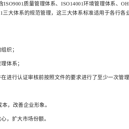
O9001质量管理体系、ISO14001环境管理体系、OH
HSAS18001三大体系的规范管理，这三大体系标准适用于
的组织；
管理体系；
并在进行认证审核前按照文件的要求进行了至少一次管
化成本，改善企业形象。
信心，扩大市场份额。