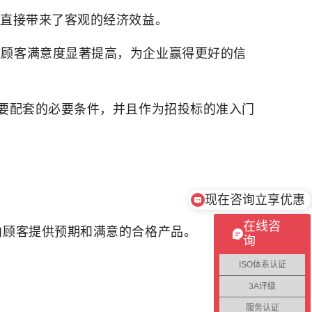
，直接带来了客观的经济效益。
使顾客满意度显著提高，为企业赢得更好的信
重要配套的必要条件，并且作为招投标的准入门
现在咨询立享优惠
在线咨
向顾客提供预期和满意的合格产品。
询
ISO体系认证
3A评级
服务认证