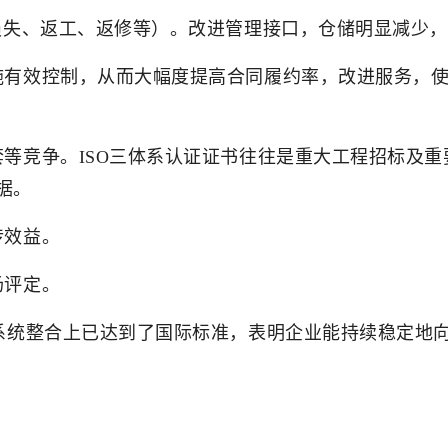
”损失、返工、返修等）。改进管理接口，仓储明显减少
施有效控制，从而大幅度提高合同履约率，改进服务，
套等竞争。ISO三体系认证证书往往是重大工程招标及
据。
传效益。
场评定。
理系统整合上已达到了国际标准，表明企业能持续稳定地