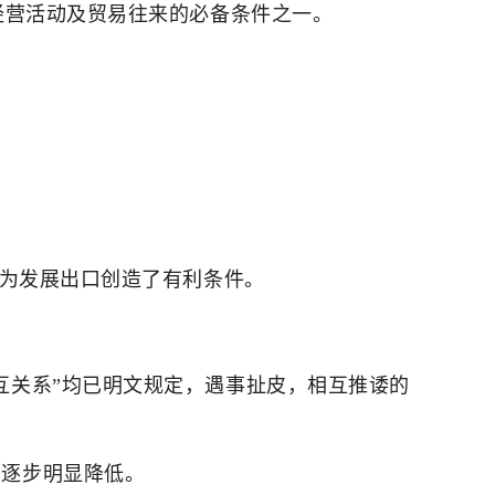
经营活动及贸易往来的必备条件之一。
这为发展出口创造了有利条件。
互关系”均已明文规定，遇事扯皮，相互推诿的
率逐步明显降低。