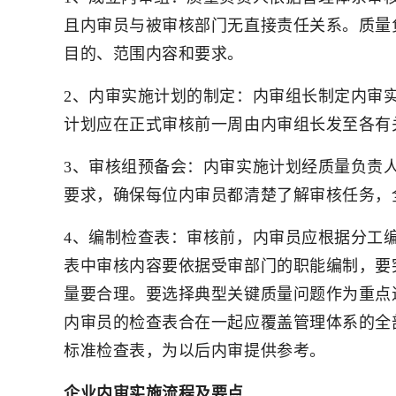
且内审员与被审核部门无直接责任关系。质量
目的、范围内容和要求。
2、内审实施计划的制定：内审组长制定内审
计划应在正式审核前一周由内审组长发至各有
3、审核组预备会：内审实施计划经质量负责
要求，确保每位内审员都清楚了解审核任务，
4、编制检查表：审核前，内审员应根据分工
表中审核内容要依据受审部门的职能编制，要
量要合理。要选择典型关键质量问题作为重点
内审员的检查表合在一起应覆盖管理体系的全
标准检查表，为以后内审提供参考。
企业内审实施流程及要点