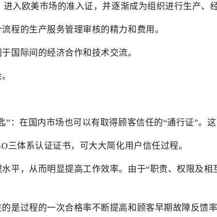
垒、进入欧美市场的准入证，并逐渐成为组织进行生产、
个流程的生产服务管理审核的精力和费用。
利于国际间的经济合作和技术交流。
会。
匙”：在国内市场也可以有取得顾客信任的“通行证”。
SO三体系认证证书，可大大简化用户信任过程。
理水平，从而明显提高工作效率。由于“职责、权限及相
性的是过程的一次合格率不断提高和顾客早期故障反馈