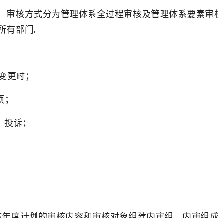
，审核方式分为管理体系全过程审核及管理体系要素审
所有部门。
大变更时；
项；
、投诉；
核年度计划的审核内容和审核对象组建内审组，内审组