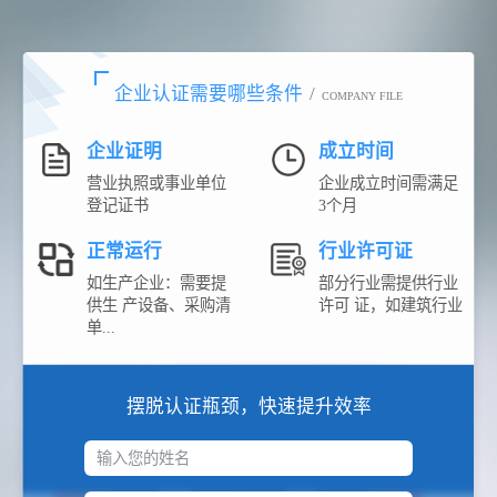
企业认证需要哪些条件
/
COMPANY FILE
企业证明
成立时间
营业执照或事业单位
企业成立时间需满足
登记证书
3个月
正常运行
行业许可证
如生产企业：需要提
部分行业需提供行业
供生 产设备、采购清
许可 证，如建筑行业
单...
摆脱认证瓶颈，快速提升效率
输入您的姓名