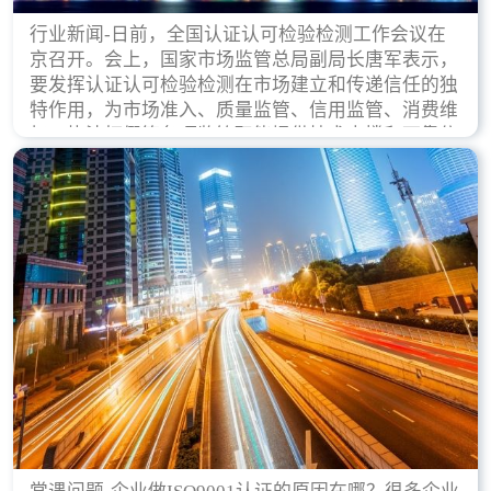
行业新闻-日前，全国认证认可检验检测工作会议在
京召开。会上，国家市场监管总局副局长唐军表示，
要发挥认证认可检验检测在市场建立和传递信任的独
特作用，为市场准入、质量监管、信用监管、消费维
权、执法打假等各项监管职能提供技术支撑和可靠依
据。