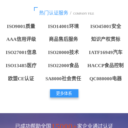
热门认证服务
/
COMPANY FILE
ISO9001质量
ISO14001环境
ISO45001安全
AAA信用评级
商品售后服务
知识产权贯标
ISO27001信息
ISO20000技术
IATF16949汽车
ISO13485医疗
ISO22000食品
HACCP食品控制
欧盟CE认证
SA8000社会责任
QC080000电器
更多体系
15000+
已成功帮助全国
家企业通过认证