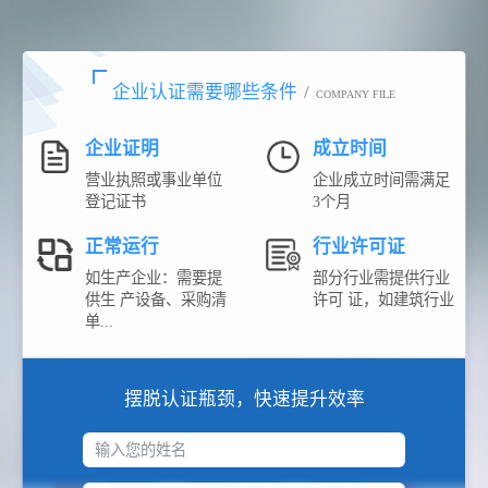
企业认证需要哪些条件
/
COMPANY FILE
企业证明
成立时间
营业执照或事业单位
企业成立时间需满足
登记证书
3个月
正常运行
行业许可证
如生产企业：需要提
部分行业需提供行业
供生 产设备、采购清
许可 证，如建筑行业
单...
摆脱认证瓶颈，快速提升效率
输入您的姓名