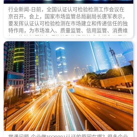
行业新闻-日前，全国认证认可检验检测工作会议在
京召开。会上，国家市场监管总局副局长唐军表示，
要发挥认证认可检验检测在市场建立和传递信任的独
特作用，为市场准入、质量监管、信用监管、消费维
权、执法打假等各项监管职能提供技术支撑和可靠依
据。