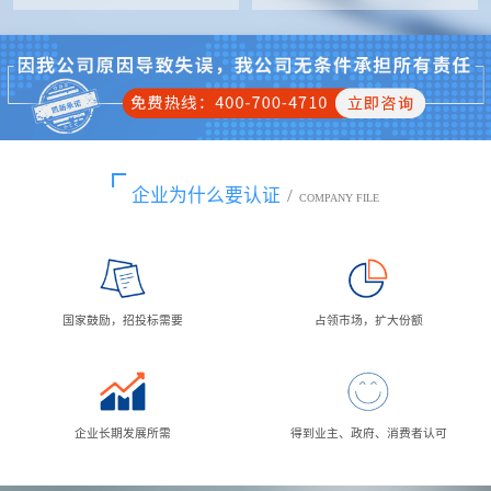
企业为什么要认证
/
COMPANY FILE
国家鼓励，招投标需要
占领市场，扩大份额
企业长期发展所需
得到业主、政府、消费者认可