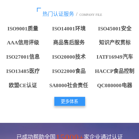
热门认证服务
/
COMPANY FILE
ISO9001质量
ISO14001环境
ISO45001安全
AAA信用评级
商品售后服务
知识产权贯标
ISO27001信息
ISO20000技术
IATF16949汽车
ISO13485医疗
ISO22000食品
HACCP食品控制
欧盟CE认证
SA8000社会责任
QC080000电器
更多体系
15000+
已成功帮助全国
家企业通过认证