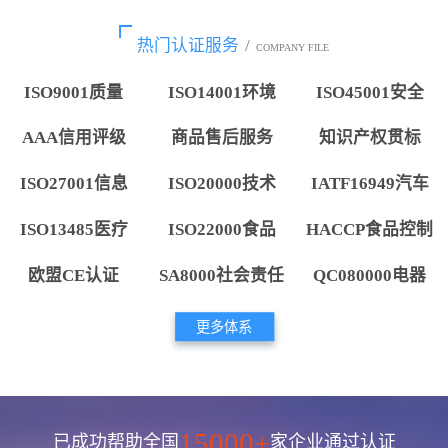
热门认证服务
/
COMPANY FILE
ISO9001质量
ISO14001环境
ISO45001安全
AAA信用评级
商品售后服务
知识产权贯标
ISO27001信息
ISO20000技术
IATF16949汽车
ISO13485医疗
ISO22000食品
HACCP食品控制
欧盟CE认证
SA8000社会责任
QC080000电器
更多体系
15000+
已成功帮助全国
家企业通过认证