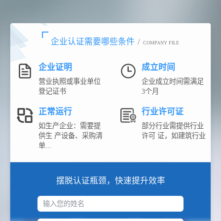
企业认证需要哪些条件
/
COMPANY FILE
企业证明
成立时间
营业执照或事业单位
企业成立时间需满足
登记证书
3个月
正常运行
行业许可证
如生产企业：需要提
部分行业需提供行业
供生 产设备、采购清
许可 证，如建筑行业
单...
摆脱认证瓶颈，快速提升效率
输入您的姓名