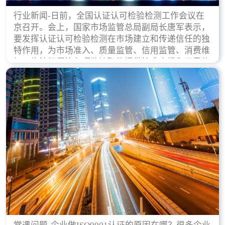
行业新闻-日前，全国认证认可检验检测工作会议在
京召开。会上，国家市场监管总局副局长唐军表示，
要发挥认证认可检验检测在市场建立和传递信任的独
特作用，为市场准入、质量监管、信用监管、消费维
权、执法打假等各项监管职能提供技术支撑和可靠依
据。