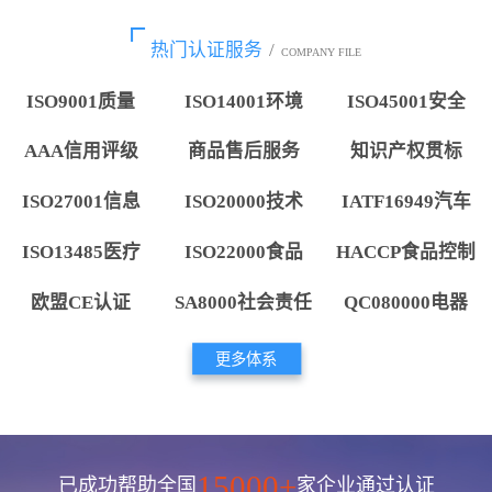
热门认证服务
/
COMPANY FILE
ISO9001质量
ISO14001环境
ISO45001安全
AAA信用评级
商品售后服务
知识产权贯标
ISO27001信息
ISO20000技术
IATF16949汽车
ISO13485医疗
ISO22000食品
HACCP食品控制
欧盟CE认证
SA8000社会责任
QC080000电器
更多体系
15000+
已成功帮助全国
家企业通过认证