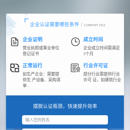
企业认证需要哪些条件
/
COMPANY FILE
企业证明
成立时间
营业执照或事业单位
企业成立时间需满足
登记证书
3个月
正常运行
行业许可证
如生产企业：需要提
部分行业需提供行业
供生 产设备、采购清
许可 证，如建筑行业
单...
摆脱认证瓶颈，快速提升效率
输入您的姓名