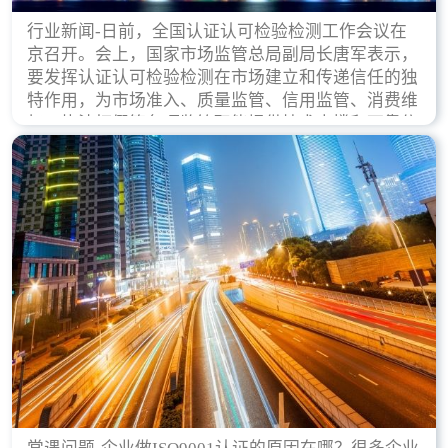
行业新闻-日前，全国认证认可检验检测工作会议在
京召开。会上，国家市场监管总局副局长唐军表示，
要发挥认证认可检验检测在市场建立和传递信任的独
特作用，为市场准入、质量监管、信用监管、消费维
权、执法打假等各项监管职能提供技术支撑和可靠依
据。