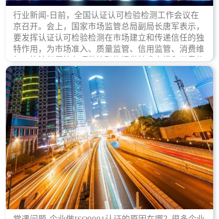
行业新闻-日前，全国认证认可检验检测工作会议在
京召开。会上，国家市场监管总局副局长唐军表示，
要发挥认证认可检验检测在市场建立和传递信任的独
特作用，为市场准入、质量监管、信用监管、消费维
权、执法打假等各项监管职能提供技术支撑和可靠依
据。