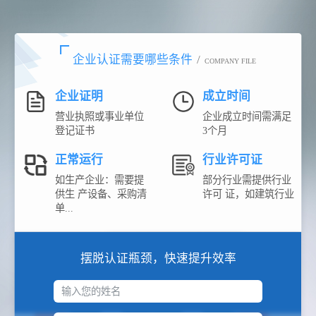
企业认证需要哪些条件
/
COMPANY FILE
企业证明
成立时间
营业执照或事业单位
企业成立时间需满足
登记证书
3个月
正常运行
行业许可证
如生产企业：需要提
部分行业需提供行业
供生 产设备、采购清
许可 证，如建筑行业
单...
摆脱认证瓶颈，快速提升效率
输入您的姓名