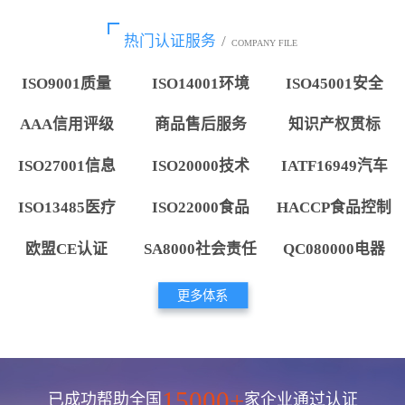
热门认证服务
/
COMPANY FILE
ISO9001质量
ISO14001环境
ISO45001安全
AAA信用评级
商品售后服务
知识产权贯标
ISO27001信息
ISO20000技术
IATF16949汽车
ISO13485医疗
ISO22000食品
HACCP食品控制
欧盟CE认证
SA8000社会责任
QC080000电器
更多体系
15000+
已成功帮助全国
家企业通过认证