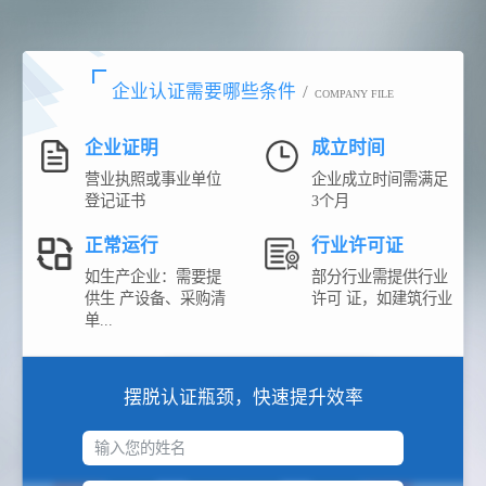
企业认证需要哪些条件
/
COMPANY FILE
企业证明
成立时间
营业执照或事业单位
企业成立时间需满足
登记证书
3个月
正常运行
行业许可证
如生产企业：需要提
部分行业需提供行业
供生 产设备、采购清
许可 证，如建筑行业
单...
摆脱认证瓶颈，快速提升效率
输入您的姓名