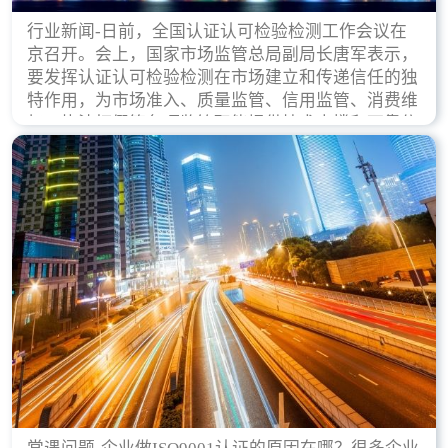
行业新闻-日前，全国认证认可检验检测工作会议在
京召开。会上，国家市场监管总局副局长唐军表示，
要发挥认证认可检验检测在市场建立和传递信任的独
特作用，为市场准入、质量监管、信用监管、消费维
权、执法打假等各项监管职能提供技术支撑和可靠依
据。