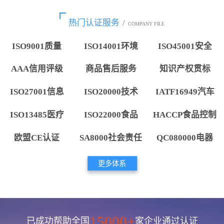
热门认证服务
/
COMPANY FILE
ISO9001质量
ISO14001环境
ISO45001安全
AAA信用评级
商品售后服务
知识产权贯标
ISO27001信息
ISO20000技术
IATF16949汽车
ISO13485医疗
ISO22000食品
HACCP食品控制
欧盟CE认证
SA8000社会责任
QC080000电器
更多体系
15000+
已成功帮助全国
家企业通过认证