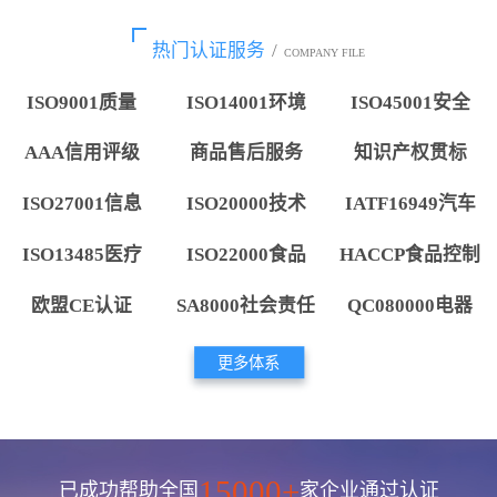
热门认证服务
/
COMPANY FILE
ISO9001质量
ISO14001环境
ISO45001安全
AAA信用评级
商品售后服务
知识产权贯标
ISO27001信息
ISO20000技术
IATF16949汽车
ISO13485医疗
ISO22000食品
HACCP食品控制
欧盟CE认证
SA8000社会责任
QC080000电器
更多体系
15000+
已成功帮助全国
家企业通过认证