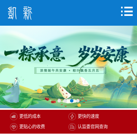
更低的成本
更快的速度
更贴心的收费
认监委官网查询