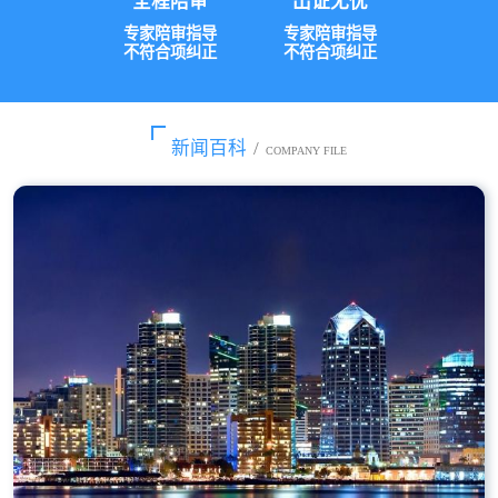
全程陪审
出证无忧
专家陪审指导
专家陪审指导
不符合项纠正
不符合项纠正
新闻百科
/
COMPANY FILE