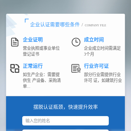
企业认证需要哪些条件
/
COMPANY FILE
企业证明
成立时间
营业执照或事业单位
企业成立时间需满足
登记证书
3个月
正常运行
行业许可证
如生产企业：需要提
部分行业需提供行业
供生 产设备、采购清
许可 证，如建筑行业
单...
摆脱认证瓶颈，快速提升效率
输入您的姓名