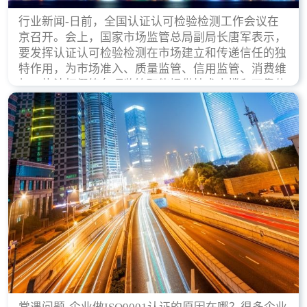
行业新闻-日前，全国认证认可检验检测工作会议在
京召开。会上，国家市场监管总局副局长唐军表示，
要发挥认证认可检验检测在市场建立和传递信任的独
特作用，为市场准入、质量监管、信用监管、消费维
权、执法打假等各项监管职能提供技术支撑和可靠依
据。