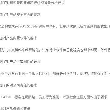
了对知识管理要求和被组织背景分析要求
了对产品安全方面的要求
要求在ISO/TS16949:2009中也有，但是这次是以新增条款的形式
对产品内置软件的要求
汽车变得越来越智能化，汽车行业软件信息化程度也越来越高，软件行
了对产品可追溯性的要求
与汽车行业有一个很大的区别，那就是可追溯性，此次标准加强了对可
了的对公司责任的要求
6949:2016标准在反贿赂，员工行为准则，以及社会道德方面作出了要求
对产品保修的要求