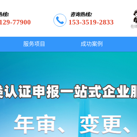
热线1
咨询热线2
129-77900
153-3519-2833
在
服务项目
成功案例