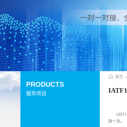
首页
PRODUCTS
IATF
服务项目
IATF1
改一次。