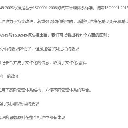
9:2009标准是基于ISO9001:2008的汽车管理体系标准，随着ISO9001:201
致力于持续改进，着重强调缺陷的预防，新版标准将在减少变差和减少
F16949与TS16949标准相比较，我们可以看出有九个方面的区别：
件的要求降低了，但是加强了对过程的要求
录合并成了文件化的信息，取消了文件化程序。
构上的改变
了高阶管理体系结构，方便不同管理体系的整合。
了对风险管理的要求
的思想原则在整个标准中都有体现