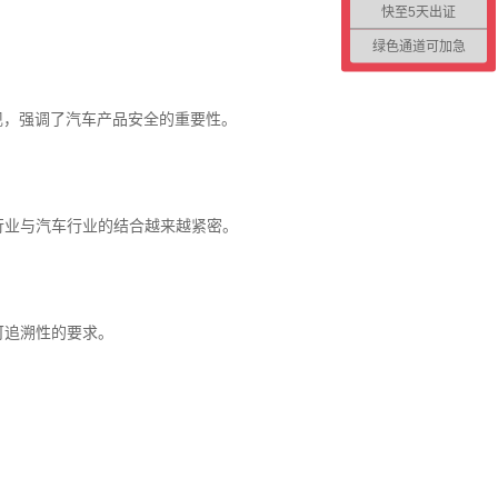
快至5天出证
绿色通道可加急
出现，强调了汽车产品安全的重要性。
业与汽车行业的结合越来越紧密。
追溯性的要求。