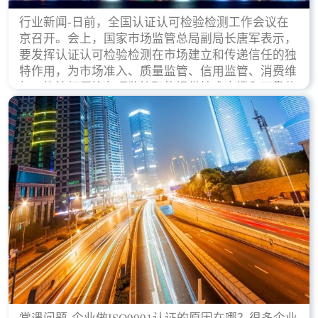
行业新闻-日前，全国认证认可检验检测工作会议在
京召开。会上，国家市场监管总局副局长唐军表示，
要发挥认证认可检验检测在市场建立和传递信任的独
特作用，为市场准入、质量监管、信用监管、消费维
权、执法打假等各项监管职能提供技术支撑和可靠依
据。