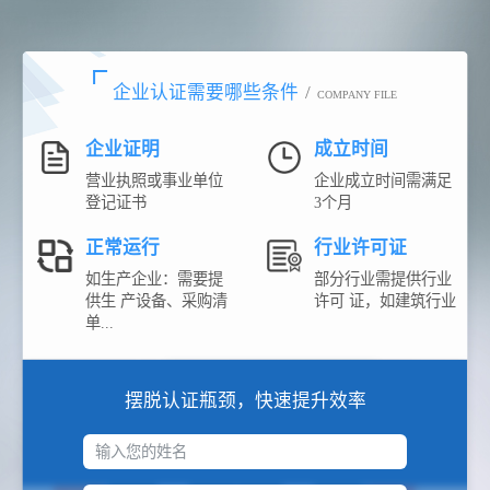
企业认证需要哪些条件
/
COMPANY FILE
企业证明
成立时间
营业执照或事业单位
企业成立时间需满足
登记证书
3个月
正常运行
行业许可证
如生产企业：需要提
部分行业需提供行业
供生 产设备、采购清
许可 证，如建筑行业
单...
摆脱认证瓶颈，快速提升效率
输入您的姓名