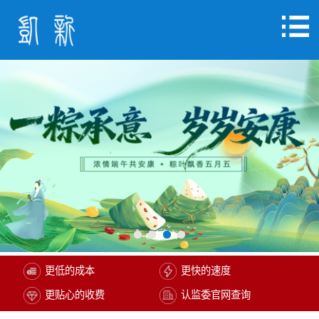
更低的成本
更快的速度
更贴心的收费
认监委官网查询