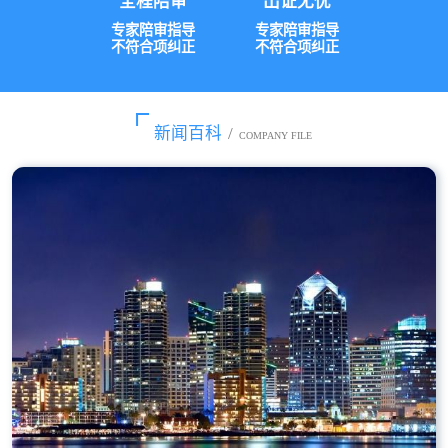
全程陪审
出证无忧
专家陪审指导
专家陪审指导
不符合项纠正
不符合项纠正
新闻百科
/
COMPANY FILE