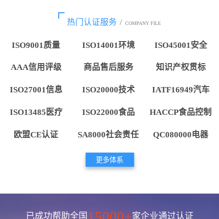
热门认证服务
/
COMPANY FILE
ISO9001质量
ISO14001环境
ISO45001安全
AAA信用评级
商品售后服务
知识产权贯标
ISO27001信息
ISO20000技术
IATF16949汽车
ISO13485医疗
ISO22000食品
HACCP食品控制
欧盟CE认证
SA8000社会责任
QC080000电器
更多体系
15000+
已成功帮助全国
家企业通过认证