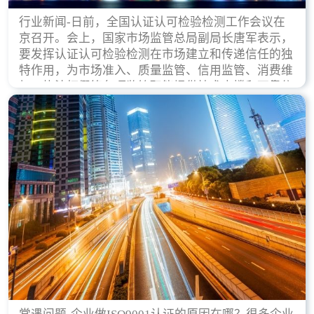
行业新闻-日前，全国认证认可检验检测工作会议在
京召开。会上，国家市场监管总局副局长唐军表示，
要发挥认证认可检验检测在市场建立和传递信任的独
特作用，为市场准入、质量监管、信用监管、消费维
权、执法打假等各项监管职能提供技术支撑和可靠依
据。