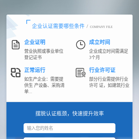
企业认证需要哪些条件
/
COMPANY FILE
企业证明
成立时间
营业执照或事业单位
企业成立时间需满足
登记证书
3个月
正常运行
行业许可证
如生产企业：需要提
部分行业需提供行业
供生 产设备、采购清
许可 证，如建筑行业
单...
摆脱认证瓶颈，快速提升效率
输入您的姓名