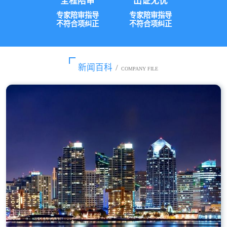
全程陪审
出证无忧
专家陪审指导
专家陪审指导
不符合项纠正
不符合项纠正
新闻百科
/
COMPANY FILE