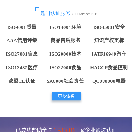
热门认证服务
/
COMPANY FILE
ISO9001质量
ISO14001环境
ISO45001安全
AAA信用评级
商品售后服务
知识产权贯标
ISO27001信息
ISO20000技术
IATF16949汽车
ISO13485医疗
ISO22000食品
HACCP食品控制
欧盟CE认证
SA8000社会责任
QC080000电器
更多体系
15000+
已成功帮助全国
家企业通过认证