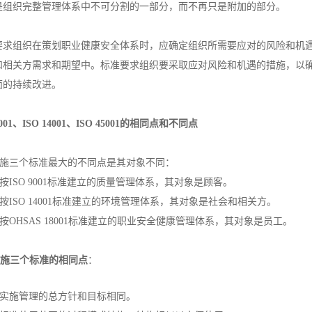
是组织完整管理体系中不可分割的一部分，而不再只是附加的部分。
要求组织在策划职业健康安全体系时，应确定组织所需要应对的风险和机
和相关方需求和期望中。标准要求组织要采取应对风险和机遇的措施，以
面的持续改进。
001、ISO 14001、ISO 45001
的相同点和不同点
O实施三个标准最大的不同点是其对象不同：
织按ISO 9001标准建立的质量管理体系，其对象是顾客。
织按ISO 14001标准建立的环境管理体系，其对象是社会和相关方。
织按OHSAS 18001标准建立的职业安全健康管理体系，其对象是员工。
实施三个标准的相同点
：
组织实施管理的总方针和目标相同。