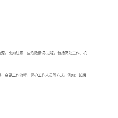
源。比如注意一些危险情况/过程，包括高处工作、机
源、变更工作流程、保护工作人员等方式。例如：长期
。