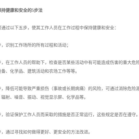
保持健康和安全的5步法
可通过以下五步，使其工作人员在工作过程中保持健康和安全：
步，识别工作场所的所有过程和活动；
步，在工作人员的帮助下，检查是否某些活动中有可能造成伤害的重大危险
设备、化学品、建筑活动和农场工作等等。
步，降低可能导致严重损伤（事故或长期病痛）的风险，可通过消除危险
、辐射、噪音、振动、视觉显示屏、化学品等。
步，验证保护工作人员而采取的措施是否正常运行，这些规定是否在遵守
步，通过寻找如何做得更好、更安全的方法改进。