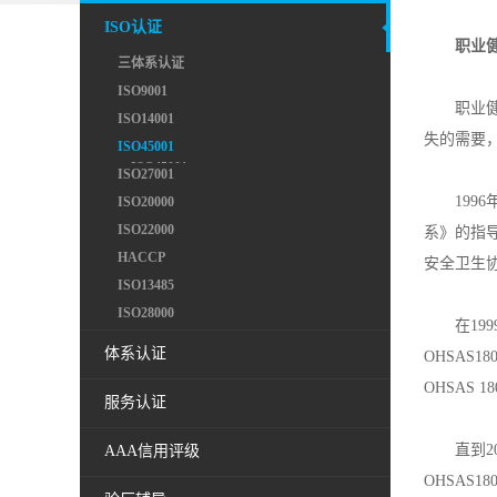
ISO认证
职业
三体系认证
ISO9001
职业
ISO14001
失的需要
ISO45001
ISO45001
ISO27001
199
ISO20000
ISO22000
系》的指
HACCP
安全卫生
ISO13485
ISO28000
在19
体系认证
OHSAS
OHSAS 
服务认证
直到2
AAA信用评级
OHSAS1