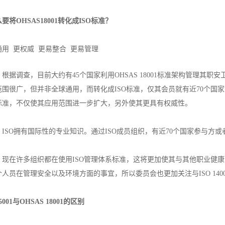
要将OHSAS18001转化成ISO标准？
通用 更权威 更易整合 更易管理
，根据调查，目前大约有45个国家利用OHSAS 18001标准架构管理其
围很广，但并非全球通用，而转化成ISO标准，仅其会员就有近70个国
标准，不仅使其应用范围进一步扩大，另外使其更具有权威性。
ISO拥有国际性的专业知识。通过ISO成员组织，有近70个国家参与方或者
，现在许多组织都在使用ISO管理体系标准，这将更加使其与其他职业健
人员在管理安全以及环境方面的事宜，所以委员会也更加关注与ISO 140
45001与OHSAS 18001的区别