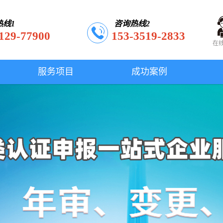
热线1
咨询热线2
129-77900
153-3519-2833
在
服务项目
成功案例