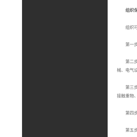
组织
组织
第一
第二
械、电气
第三
接触重物
第四
第五