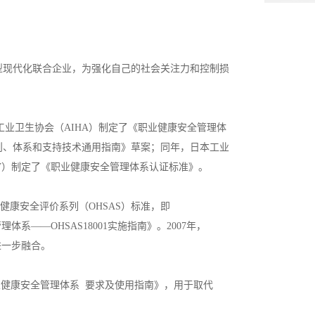
大型现代化联合企业，为强化自己的社会关注力和控制损
国工业卫生协会（AIHA）制定了《职业健康安全管理体
原则、体系和支持技术通用指南》草案；同年，日本工业
NV）制定了《职业健康安全管理体系认证标准》。
业健康安全评价系列（OHSAS）标准，即
理体系——OHSAS18001实施指南》。2007年，
到进一步融合。
1《职业健康安全管理体系 要求及使用指南》，用于取代