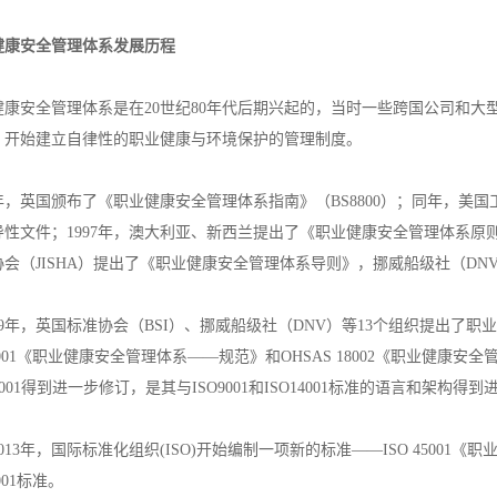
健康安全管理体系发展历程
健康安全管理体系是在20世纪80年代后期兴起的，当时一些跨国公司和
，开始建立自律性的职业健康与环境保护的管理制度。
6年，英国颁布了《职业健康安全管理体系指南》（BS8800）；同年，美
导性文件；1997年，澳大利亚、新西兰提出了《职业健康安全管理体系
协会（JISHA）提出了《职业健康安全管理体系导则》，挪威船级社（D
99年，英国标准协会（BSI）、挪威船级社（DNV）等13个组织提出了职
18001《职业健康安全管理体系——规范》和OHSAS 18002《职业健康安全管
18001得到进一步修订，是其与ISO9001和ISO14001标准的语言和架构得
013年，国际标准化组织(ISO)开始编制一项新的标准——ISO 4500
8001标准。