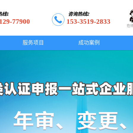
热线1
咨询热线2
129-77900
153-3519-2833
在
服务项目
成功案例