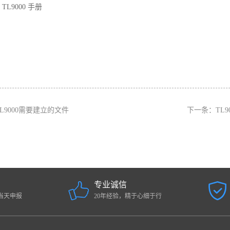
TL9000 手册
TL9000需要建立的文件
下一条：
TL9
专业诚信
当天申报
20年经验，精于心细于行