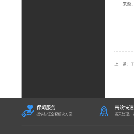
来源：
上一条：
保姆服务
高效快速
提供认证全套解决方案
当天处理，