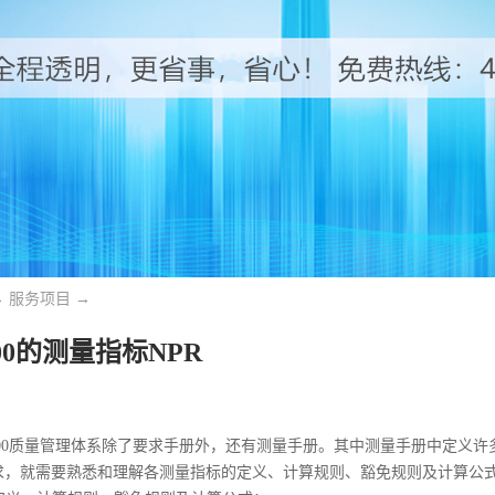
→
服务项目
→
000的测量指标NPR
9000质量管理体系除了要求手册外，还有测量手册。其中测量手册中定义
，就需要熟悉和理解各测量指标的定义、计算规则、豁免规则及计算公式。下面谈谈