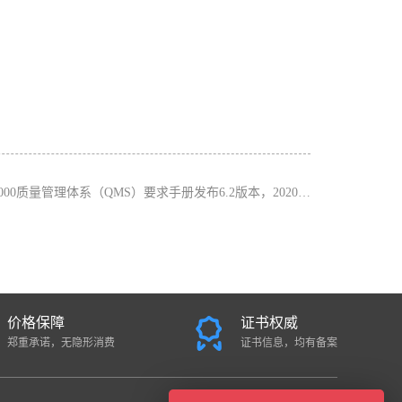
000质量管理体系（QMS）要求手册发布6.2版本，2020年4月1日生效
价格保障
证书权威
郑重承诺，无隐形消费
证书信息，均有备案