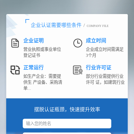
企业认证需要哪些条件
/
COMPANY FILE
企业证明
成立时间
营业执照或事业单位
企业成立时间需满足
登记证书
3个月
正常运行
行业许可证
如生产企业：需要提
部分行业需提供行业
供生 产设备、采购清
许可 证，如建筑行业
单...
摆脱认证瓶颈，快速提升效率
输入您的姓名