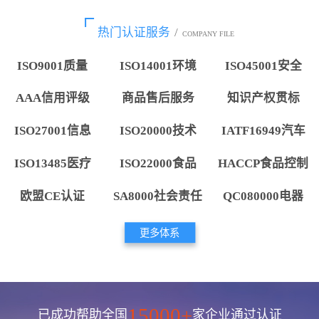
热门认证服务
/
COMPANY FILE
ISO9001质量
ISO14001环境
ISO45001安全
AAA信用评级
商品售后服务
知识产权贯标
ISO27001信息
ISO20000技术
IATF16949汽车
ISO13485医疗
ISO22000食品
HACCP食品控制
欧盟CE认证
SA8000社会责任
QC080000电器
更多体系
15000+
已成功帮助全国
家企业通过认证