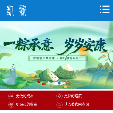
更低的成本
更快的速度
更贴心的收费
认监委官网查询