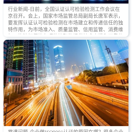
行业新闻-日前，全国认证认可检验检测工作会议在
京召开。会上，国家市场监管总局副局长唐军表示，
要发挥认证认可检验检测在市场建立和传递信任的独
特作用，为市场准入、质量监管、信用监管、消费维
权、执法打假等各项监管职能提供技术支撑和可靠依
据。