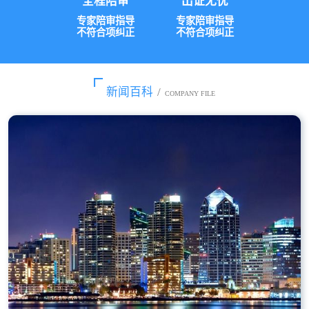
全程陪审
出证无忧
专家陪审指导
专家陪审指导
不符合项纠正
不符合项纠正
新闻百科
/
COMPANY FILE