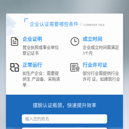
企业认证需要哪些条件
/
COMPANY FILE
企业证明
成立时间
营业执照或事业单位
企业成立时间需满足
登记证书
3个月
正常运行
行业许可证
如生产企业：需要提
部分行业需提供行业
供生 产设备、采购清
许可 证，如建筑行业
单...
摆脱认证瓶颈，快速提升效率
输入您的姓名