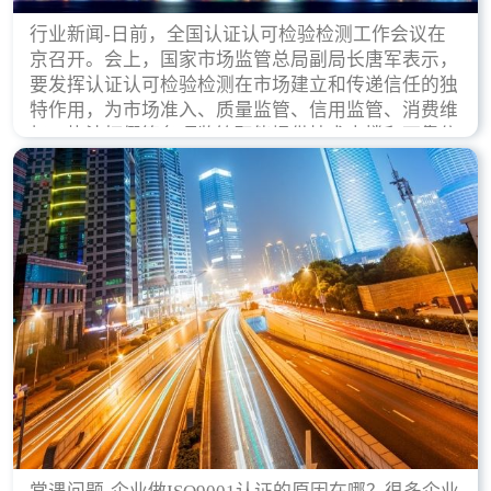
行业新闻-日前，全国认证认可检验检测工作会议在
京召开。会上，国家市场监管总局副局长唐军表示，
要发挥认证认可检验检测在市场建立和传递信任的独
特作用，为市场准入、质量监管、信用监管、消费维
权、执法打假等各项监管职能提供技术支撑和可靠依
据。