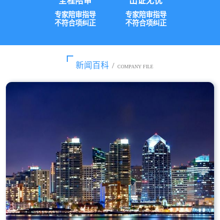
全程陪审
出证无忧
专家陪审指导
专家陪审指导
不符合项纠正
不符合项纠正
新闻百科
/
COMPANY FILE