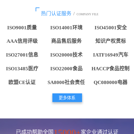
热门认证服务
/
COMPANY FILE
ISO9001质量
ISO14001环境
ISO45001安全
AAA信用评级
商品售后服务
知识产权贯标
ISO27001信息
ISO20000技术
IATF16949汽车
ISO13485医疗
ISO22000食品
HACCP食品控制
欧盟CE认证
SA8000社会责任
QC080000电器
更多体系
15000+
已成功帮助全国
家企业通过认证