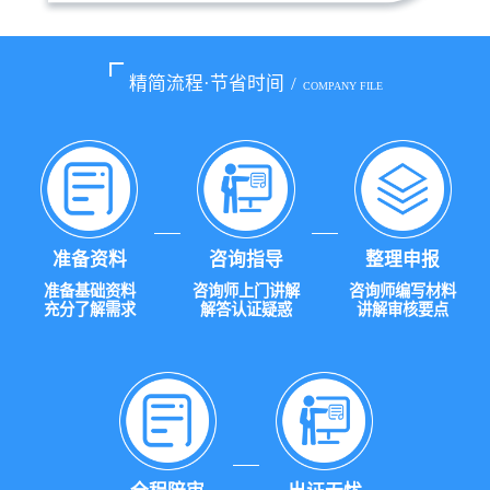
精简流程·节省时间
/
COMPANY FILE
准备资料
咨询指导
整理申报
准备基础资料
咨询师上门讲解
咨询师编写材料
充分了解需求
解答认证疑惑
讲解审核要点