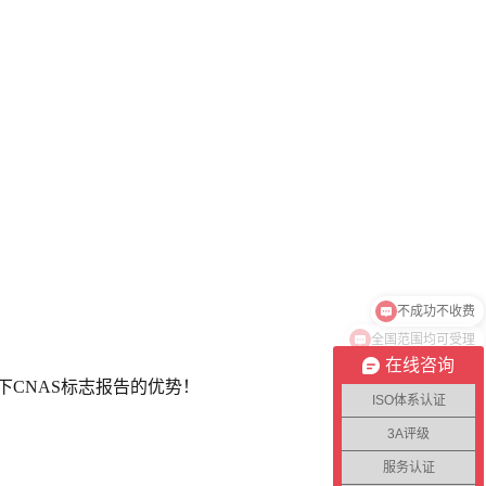
全国范围均可受理
在线咨询
下CNAS标志报告的优势！
ISO体系认证
3A评级
服务认证