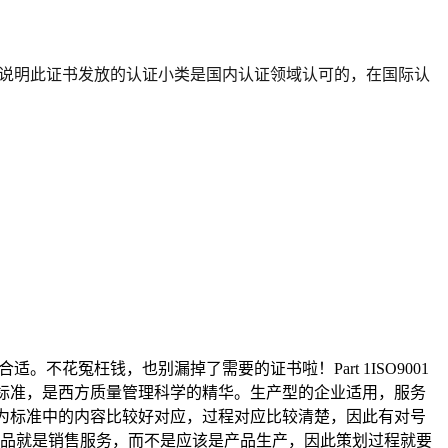
，说明此证书发放的认证小类是国内认证领域认可的，在国际认
花冤枉钱，也别漏掉了需要的证书啦！Part 1ISO9001
础型的标准，是西方质量管理科学的精华。生产型的企业适用，服务
因为标准中的内容比较好对应，过程对应比较清楚，因此有对号
品就是销售服务，而不是应该是产品生产，因此策划过程就要