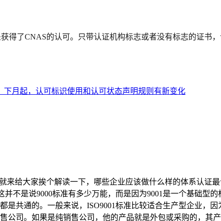
是获得了CNAS的认可。只带认证机构标志或者没有标志的证书
！下月起，认可标识使用和认可状态声明规则有新变化
就来给大家挨个解读一下，哪些企业应该做什么样的体系认证最合适。不
，这并不是说9000标准有多少万能，而是因为9001是一个基
是共通的。一般来说，ISO9001标准比较适合生产型企业，
售公司。如果是纯销售公司，他的产品就是外包或采购的，其产