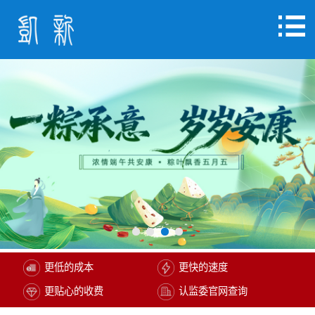
更低的成本
更快的速度
更贴心的收费
认监委官网查询