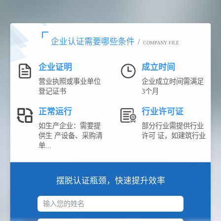
企业认证需要哪些条件
/
COMPANY FILE
企业证明
成立时间
营业执照或事业单位
企业成立时间需满足
登记证书
3个月
正常运行
行业许可证
如生产企业：需要提
部分行业需提供行业
供生 产设备、采购清
许可 证，如建筑行业
单...
摆脱认证瓶颈，快速提升效率
输入您的姓名