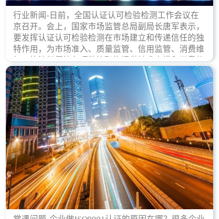
行业新闻-日前，全国认证认可检验检测工作会议在
京召开。会上，国家市场监管总局副局长唐军表示，
要发挥认证认可检验检测在市场建立和传递信任的独
特作用，为市场准入、质量监管、信用监管、消费维
权、执法打假等各项监管职能提供技术支撑和可靠依
据。