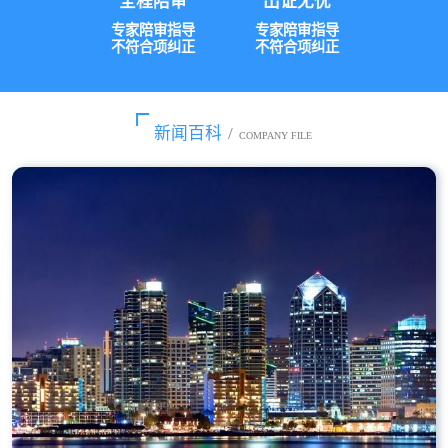
全程陪审
出证无忧
专家陪审指导
专家陪审指导
不符合项纠正
不符合项纠正
新闻百科
/
COMPANY FILE