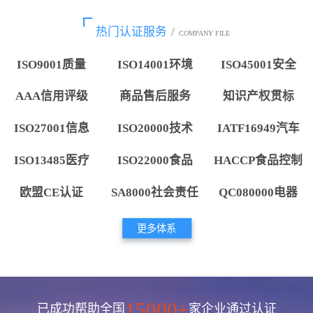
热门认证服务
/
COMPANY FILE
ISO9001质量
ISO14001环境
ISO45001安全
AAA信用评级
商品售后服务
知识产权贯标
ISO27001信息
ISO20000技术
IATF16949汽车
ISO13485医疗
ISO22000食品
HACCP食品控制
欧盟CE认证
SA8000社会责任
QC080000电器
更多体系
15000+
已成功帮助全国
家企业通过认证