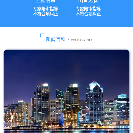
全程陪审
出证无忧
专家陪审指导
专家陪审指导
不符合项纠正
不符合项纠正
新闻百科
/
COMPANY FILE