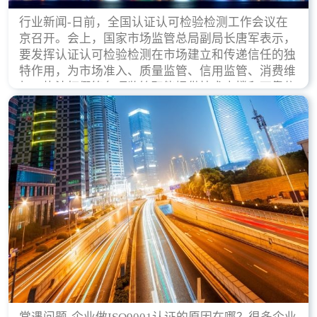
行业新闻-日前，全国认证认可检验检测工作会议在
京召开。会上，国家市场监管总局副局长唐军表示，
要发挥认证认可检验检测在市场建立和传递信任的独
特作用，为市场准入、质量监管、信用监管、消费维
权、执法打假等各项监管职能提供技术支撑和可靠依
据。