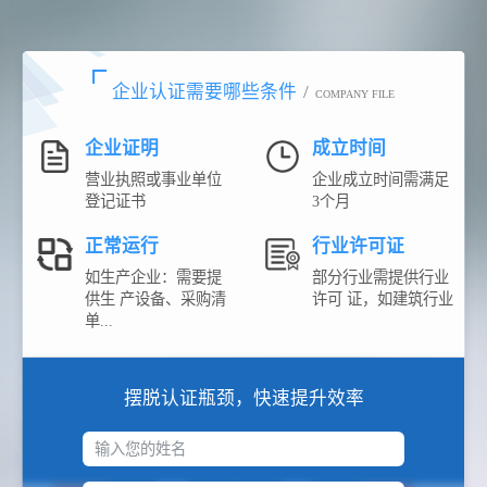
企业认证需要哪些条件
/
COMPANY FILE
企业证明
成立时间
营业执照或事业单位
企业成立时间需满足
登记证书
3个月
正常运行
行业许可证
如生产企业：需要提
部分行业需提供行业
供生 产设备、采购清
许可 证，如建筑行业
单...
摆脱认证瓶颈，快速提升效率
输入您的姓名