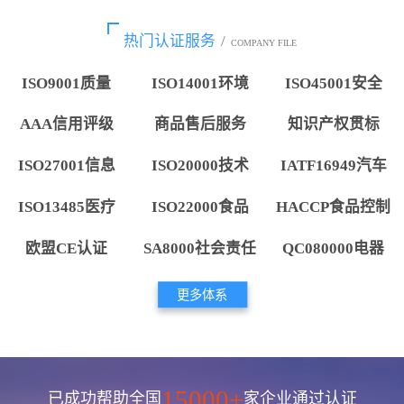
热门认证服务
/
COMPANY FILE
ISO9001质量
ISO14001环境
ISO45001安全
AAA信用评级
商品售后服务
知识产权贯标
ISO27001信息
ISO20000技术
IATF16949汽车
ISO13485医疗
ISO22000食品
HACCP食品控制
欧盟CE认证
SA8000社会责任
QC080000电器
更多体系
15000+
已成功帮助全国
家企业通过认证