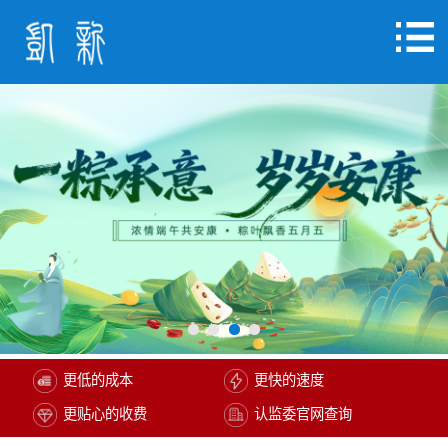
更低的成本
更快的速度
更贴心的收费
认监委官网查询