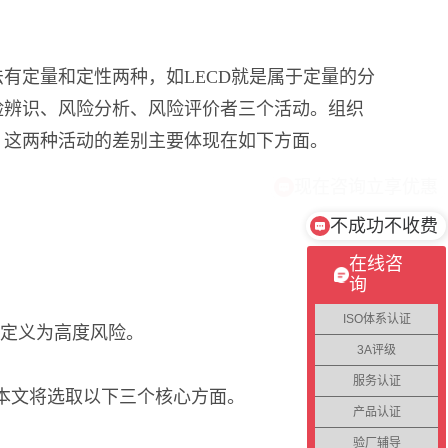
有定量和定性两种，如LECD就是属于定量的分
险辨识、风险分析、风险评价者三个活动。组织
，这两种活动的差别主要体现在如下方面。
不成功不收费
在线咨
询
ISO体系认证
织会定义为高度风险。
3A评级
服务认证
，本文将选取以下三个核心方面。
产品认证
验厂辅导