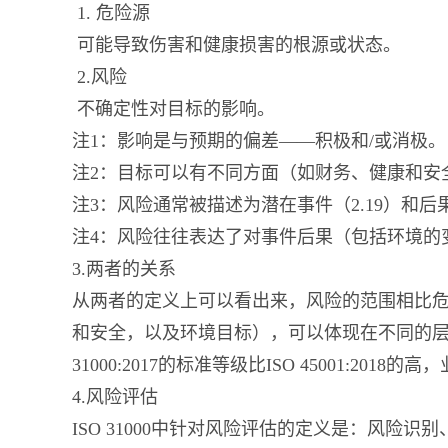
1. 危险源
可能导致伤害和健康损害的根源或状态。
2.风险
不确定性对目标的影响。
注1：影响是与预期的偏差——积极和/或消极。
注2：目标可以有不同方面（如财务、健康和安
注3：风险通常被描述为潜在事件（2.19）和后果
注4：风险往往表达了对事件后果（包括环境的变
3.两者的关系
从两者的定义上可以看出来，风险的范围相比危
和安全，以及环境目标），可以体现在不同的层
31000:2017的标准等级比ISO 45001:2018
4.风险评估
ISO 31000中针对风险评估的定义是：风