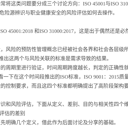
问题要分成三个讨论方向：ISO 45001与ISO 3100
001中的危险源辨识与职业健康安全的风险评估如何去操作。
45001:2018 和ISO 31000:2017，这是出于
量，风险的预防性管理概念已经被社会各界和社会各层级
时推出这两个与风险关联的标准是需求导致的结果。
间的周期里进行验证，时间周期跨度越长，判定的正确性
一下在这个时间段推出的ISO标准，ISO 9001：2015质量
险的控制要求，而且这四个标准都明确提出了高阶段架构
辨识和风险评估，下面从定义、差别、目的与相关性四个
风险评估的差别
须先明确几个定义，借此作为后面讨论及分享的基础。