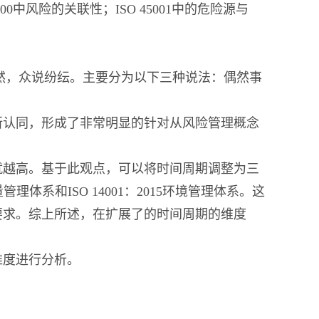
0中风险的关联性；ISO 45001中的危险源与
偶然还是必然，众说纷纭。主要分为以下三种说法：偶然事
所认同，形成了非常明显的针对从风险管理概念
就越高。基于此观点，可以将时间周期调整为三
管理体系和ISO 14001：2015环境管理体系。这
要求。综上所述，在扩展了的时间周期的维度
维度进行分析。