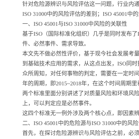
针对危险源辨识与风险评估这一问题，行业内通常将这类
ISO 31000中的风险评估的差别；ISO 45
一、ISO 45001与ISO 31000中风险的关联性
基于ISO（国际标准化组织）几乎是同时发布了ISO 
件、必然事件、需求导致。
本文先不做必然性评价，基于现今社会发展考
到基础技术应用的需求，从这点出发，ISO同
众所周知，对任何事物的判定，需要在一定时
年的周期，即2015~2018年，在这个时间周期里看
两个标准里面分别讲述了对质量风险和环境风
上，可以判定应是必然事件。
这四个标准无一例外涉及两个核心点，即因素
二、ISO 45001中的危险源与ISO 31000中的
首先，在探讨危险源辨识与风险评估之前，必